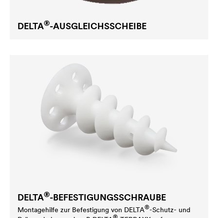
®
DELTA
-AUSGLEICHSSCHEIBE
®
DELTA
-BEFESTIGUNGSSCHRAUBE
®
Montagehilfe zur Befestigung von
DELTA
-Schutz- und
®