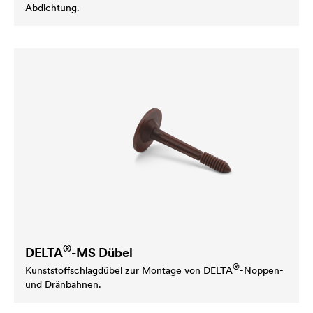
Abdichtung.
®
DELTA
-MS Dübel
®
Kunststoffschlagdübel zur Montage von
DELTA
-Noppen-
und Dränbahnen.