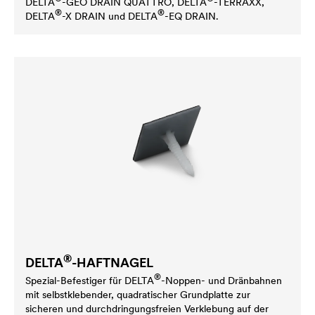
DELTA
-GEO DRAIN QUATTRO,
DELTA
-TERRAXX,
®
®
DELTA
-X DRAIN und
DELTA
-EQ DRAIN.
®
DELTA
-HAFTNAGEL
®
Spezial-Befestiger für
DELTA
-Noppen- und Dränbahnen
mit selbstklebender, quadratischer Grundplatte zur
sicheren und durchdringungsfreien Verklebung auf der