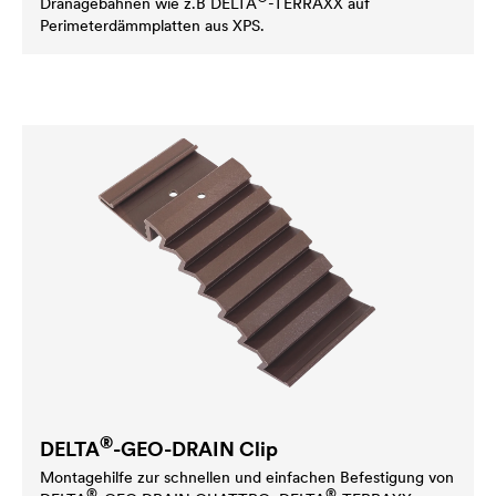
Dränagebahnen wie z.B
DELTA
-TERRAXX auf
Perimeterdämmplatten aus XPS.
®
DELTA
-GEO-DRAIN Clip
Montagehilfe zur schnellen und einfachen Befestigung von
®
®