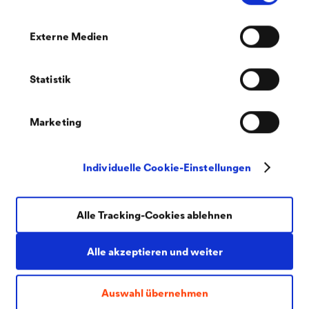
Externe Medien
Statistik
Marketing
Individuelle Cookie-Einstellungen
Alle Tracking-Cookies ablehnen
®
DÖRKEN
2K DTS SATIN 40
Alle akzeptieren und weiter
Seidenglänzender 2K PU Lack, Grundierung und
Auswahl übernehmen
Decklack mit universeller Haftung, auf