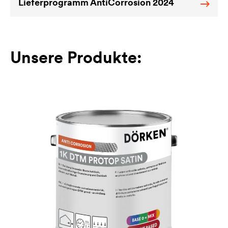
Lieferprogramm AntiCorrosion 2024
Unsere Produkte: