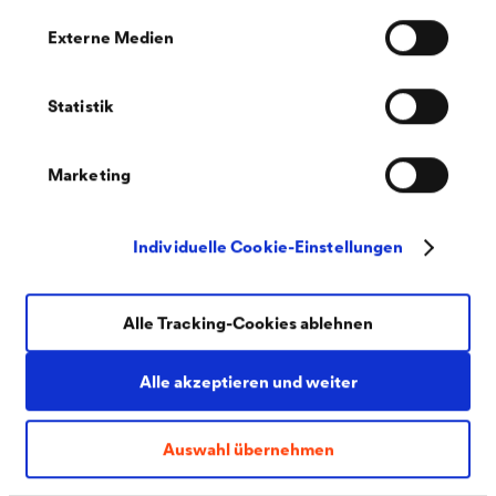
Externe Medien
Statistik
PDF | 251,9 kB
Marketing
Verarbeitungshinweise Klebeprogramm
Individuelle Cookie-Einstellungen
Kontakt
Alle Tracking-Cookies ablehnen
Alle akzeptieren und weiter
Auswahl übernehmen