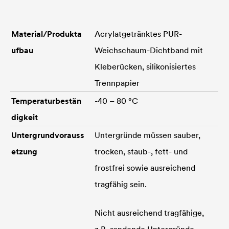
Material/Produkta
Acrylatgetränktes PUR-
ufbau
Weichschaum-Dichtband mit
Kleberücken, silikonisiertes
Trennpapier
Temperaturbestän
-40 – 80 °C
digkeit
Untergrundvorauss
Untergründe müssen sauber,
etzung
trocken, staub-, fett- und
frostfrei sowie ausreichend
tragfähig sein.
Nicht ausreichend tragfähige,
z.B. sandende Untergründe