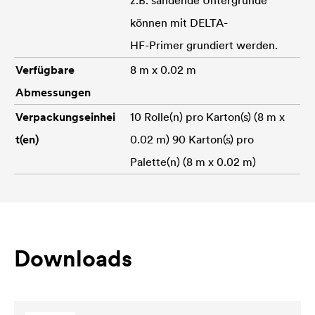
können mit
DELTA
-
HF-Primer grundiert werden.
Verfügbare
8 m x 0.02 m
Abmessungen
Verpackungseinhei
10 Rolle(n) pro Karton(s) (8 m x
t(en)
0.02 m) 90 Karton(s) pro
Palette(n) (8 m x 0.02 m)
Downloads