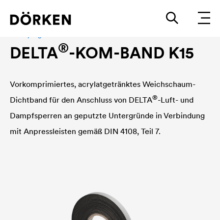
Klebeprogramm
®
DELTA
-KOM-BAND K15
Vorkomprimiertes, acrylatgetränktes Weichschaum-
®
Dichtband für den Anschluss von
DELTA
-Luft- und
Dampfsperren an geputzte Untergründe in Verbindung
mit Anpressleisten gemäß DIN 4108, Teil 7.