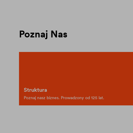
Poznaj Nas
Struktura
Poznaj nasz biznes. Prowadzony od 125 lat.