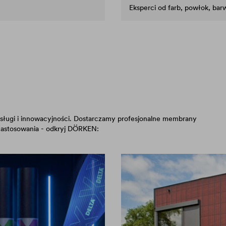
Eksperci od farb, powłok, ba
sługi i innowacyjności. Dostarczamy profesjonalne membrany
zastosowania - odkryj DÖRKEN: