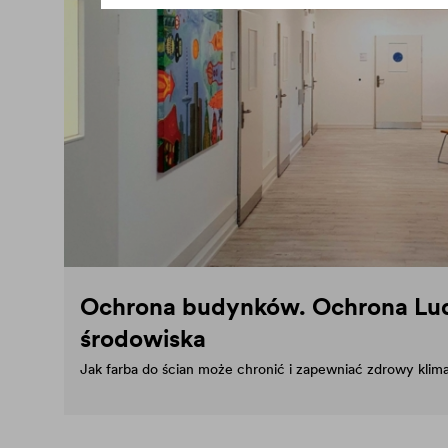
Ochrona budynków. Ochrona Lud
środowiska
Jak farba do ścian może chronić i zapewniać zdrowy klim