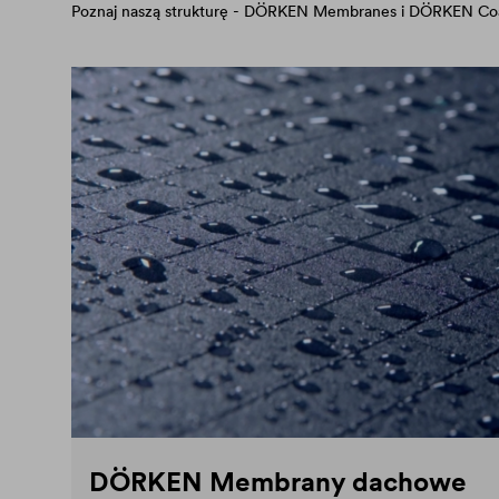
Poznaj naszą strukturę - DÖRKEN Membranes i DÖRKEN Coa
DÖRKEN Membrany dachowe