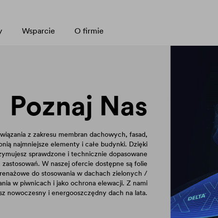
y
Wsparcie
O firmie
Poznaj Nas
iązania z zakresu membran dachowych, fasad,
nią najmniejsze elementy i całe budynki. Dzięki
zymujesz sprawdzone i technicznie dopasowane
h zastosowań. W naszej ofercie dostępne są folie
renażowe do stosowania w dachach zielonych /
nia w piwnicach i jako ochrona elewacji. Z nami
sz nowoczesny i energooszczędny dach na lata.