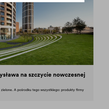
tysława na szczycie nowczesnej
y zielone. A pośrodku tego wszystkiego: produkty firmy