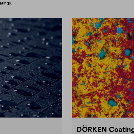
tings.
DÖRKEN Coatin