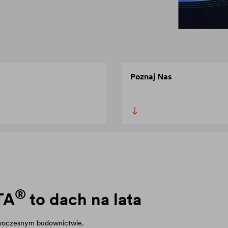
Poznaj Nas
®
TA
to dach na lata
owoczesnym budownictwie.