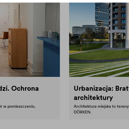
zi. Ochrona
Urbanizacja: Bra
architektury
at w pomieszczeniu.
Architektura miejska to teren
DÖRKEN.