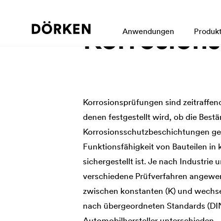
Korrosion
Anwendungen
Produk
Korrosionsprüfungen sind zeitraffen
denen festgestellt wird, ob die Best
Korrosionsschutzbeschichtungen ge
Funktionsfähigkeit von Bauteilen i
sichergestellt ist. Je nach Industri
verschiedene Prüfverfahren angewend
zwischen konstanten (K) und wechs
nach übergeordneten Standards (DIN
Automobilhersteller unterschieden.