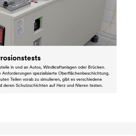
ro­si­ons­tests
auteile in und an Autos, Windkraftanlagen oder Brücken.
ie Anforderungen spezialisierte Oberflächenbeschichtung.
ten Teilen vorab zu simulieren, gibt es verschiedene
nd deren Schutzschichten auf Herz und Nieren testen.