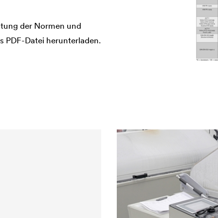
listung der Normen und
ls PDF-Datei herunterladen.