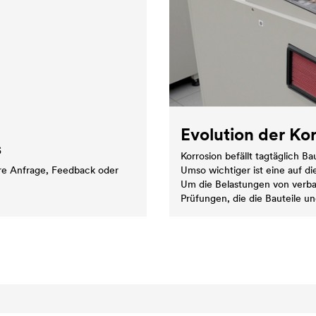
Evo­lu­ti­on der Kor­
s
Korrosion befällt tagtäglich B
hre Anfrage, Feedback oder
Umso wichtiger ist eine auf d
Um die Belastungen von verbau
Prüfungen, die die Bauteile u