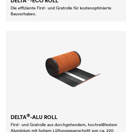
DELTA
-ECO ROLL
Die effiziente First- und Gratrolle für kostenoptimierte
Bauvorhaben.
®
DELTA
-ALU ROLL
First- und Gratrolle aus durchgehendem, hochreißfestem
Aluminium mit hohem Lüftungsquerschnitt von ca. 220