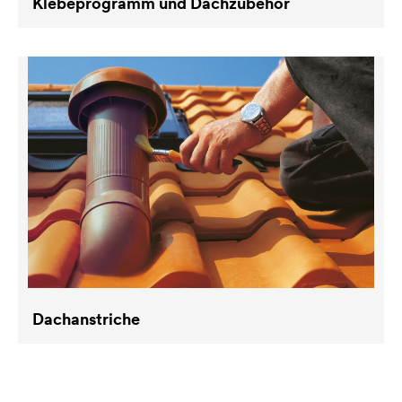
Klebeprogramm und Dachzubehör
Dachanstriche