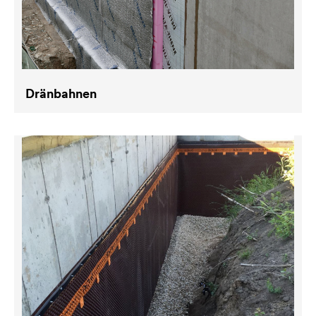
Dränbahnen