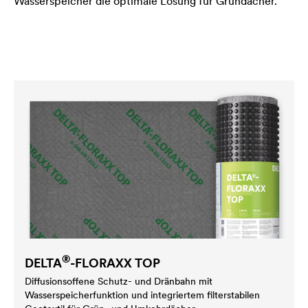
Wasserspeicher die optimale Lösung für Gründächer.
®
DELTA
-FLORAXX TOP
Diffusionsoffene Schutz- und Dränbahn mit
Wasserspeicherfunktion und integriertem filterstabilen