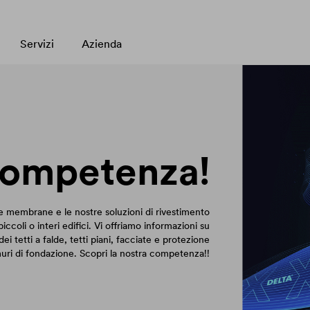
Servizi
Azienda
 competenza!
membrane e le nostre soluzioni di rivestimento
coli o interi edifici. Vi offriamo informazioni su
dei tetti a falde, tetti piani, facciate e protezione
uri di fondazione. Scopri la nostra competenza!!