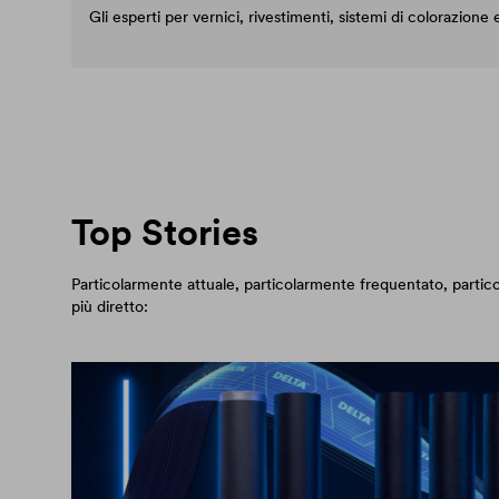
Gli esperti per vernici, rivestimenti, sistemi di colorazione
Top Stories
Particolarmente attuale, particolarmente frequentato, par
più diretto: