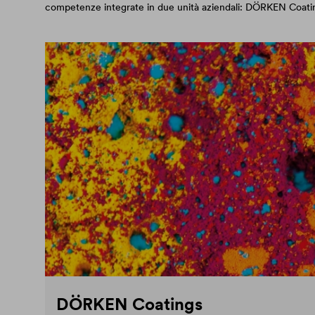
competenze integrate in due unità aziendali: DÖRKEN Co
DÖRKEN Coatings