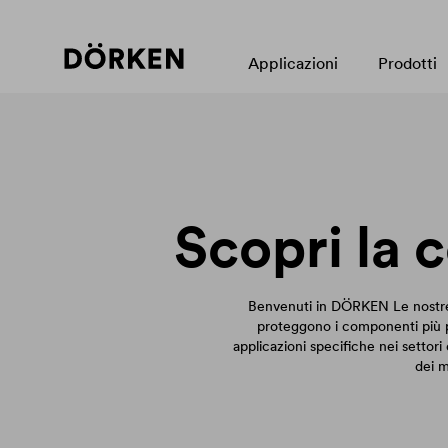
Applicazioni
Prodotti
Scopri la
Benvenuti in DÖRKEN Le nostre 
proteggono i componenti più pic
applicazioni specifiche nei settori 
dei m