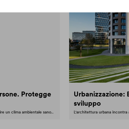
ersone. Protegge
Urbanizzazione: B
sviluppo
ire un clima ambientale sano..
L'architettura urbana incontra 