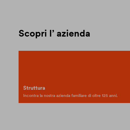
Scopri l’ azienda
Struttura
Incontra la nostra azienda familiare di oltre 125 anni.