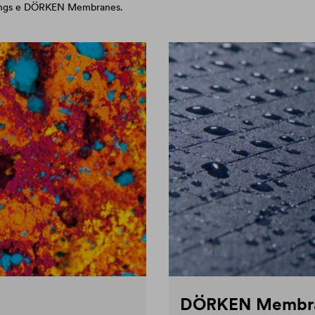
atings e DÖRKEN Membranes.
DÖRKEN Membr