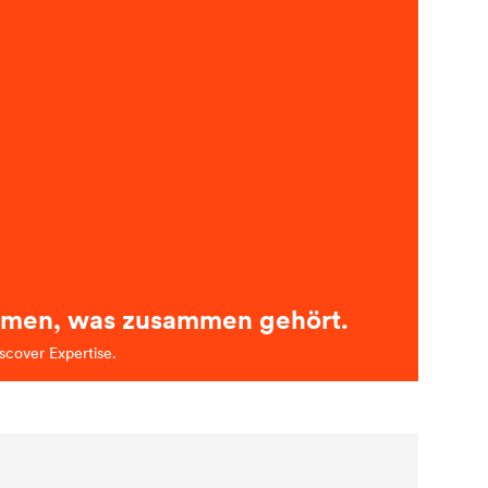
men, was zusammen gehört.
scover Expertise.