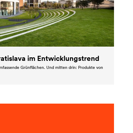
ratislava im Entwicklungstrend
 umfassende Grünflächen. Und mitten drin: Produkte von