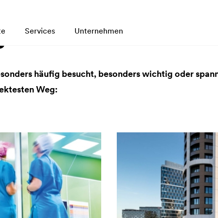
s
te
Services
Unternehmen
esonders häufig besucht, besonders wichtig oder span
ektesten Weg: