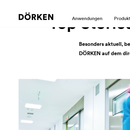
Top Storie
Anwendungen
Produk
Besonders aktuell, b
DÖRKEN auf dem dir