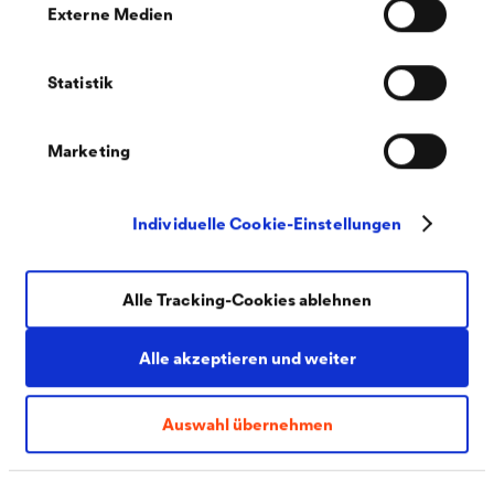
PDF | 152,8 kB
Externe Medien
®
Sicherheitsdatenblatt
CWS WERTLACK
Satidur Airless Aqua (DE-CH)
Statistik
Marketing
Individuelle Cookie-Einstellungen
PDF | 150 kB
®
Alle Tracking-Cookies ablehnen
Sicherheitsdatenblatt
CWS WERTLACK
Satidur Airless Aqua (DE-DE)
Alle akzeptieren und weiter
Auswahl übernehmen