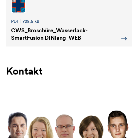
PDF | 728,5 kB
CWS_Broschüre_Wasserlack-
SmartFusion DINlang_WEB
Kontakt