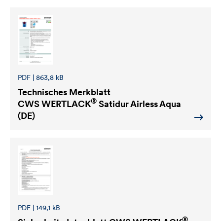
PDF | 863,8 kB
Technisches Merkblatt
®
CWS WERTLACK
Satidur Airless Aqua
(DE)
PDF | 149,1 kB
®