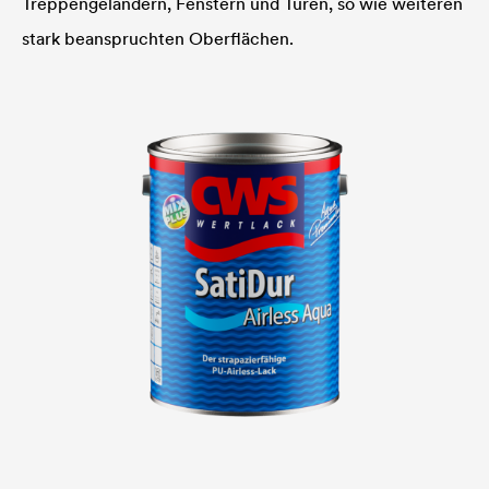
Treppengeländern, Fenstern und Türen, so wie weiteren
stark beanspruchten Oberflächen.