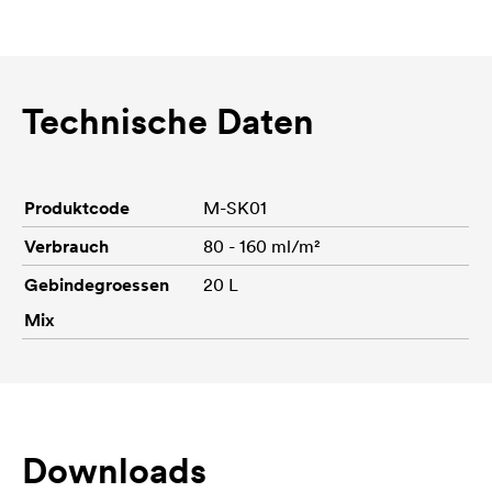
Technische Daten
Produktcode
M-SK01
Verbrauch
80 - 160 ml/m²
Gebindegroessen
20 L
Mix
Downloads