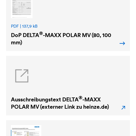
PDF | 137,9 kB
®
DoP
DELTA
-MAXX POLAR MV (80, 100
mm)
®
Ausschreibungstext
DELTA
-MAXX
POLAR MV (externer Link zu heinze.de)