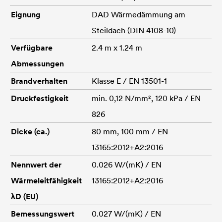
Eignung
DAD Wärmedämmung am
Steildach (DIN 4108-10)
Verfügbare
2.4 m x 1.24 m
Abmessungen
Brandverhalten
Klasse E / EN 13501-1
Druckfestigkeit
min. 0,12 N/mm², 120 kPa / EN
826
Dicke (ca.)
80 mm, 100 mm / EN
13165:2012+A2:2016
Nennwert der
0.026 W/(mK) / EN
Wärmeleitfähigkeit
13165:2012+A2:2016
λD (EU)
Bemessungswert
0.027 W/(mK) / EN