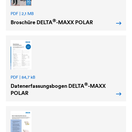
PDF | 2,1 MB
®
Broschüre
DELTA
-MAXX POLAR
PDF | 84,7 kB
®
Datenerfassungsbogen
DELTA
-MAXX
POLAR