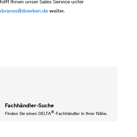
ilft Ihnen unser Sales Service unter
branes@doerken.de
weiter.
Fachhändler-Suche
®
Finden Sie einen
DELTA
-Fachhändler in Ihrer Nähe.