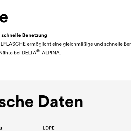
le
 schnelle Benetzung
LFLASCHE ermöglicht eine gleichmäßige und schnelle Ben
®
Nähte bei
DELTA
-ALPINA.
sche Daten
u
LDPE