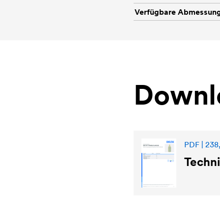
Verfügbare Abmessun
Downl
PDF | 238
Techn