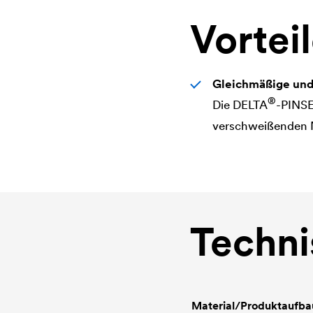
Vortei
Gleichmäßige und
®
Die
DELTA
-PINSE
verschweißenden 
Techni
Material/Produktaufba