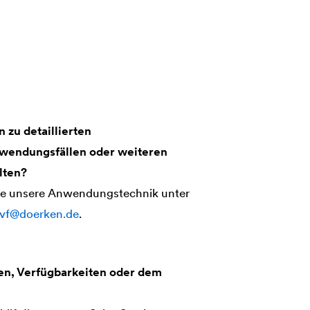
 zu detaillierten
wendungsfällen oder weiteren
lten?
ne unsere Anwendungstechnik unter
bvf@doerken.de
.
sen, Verfügbarkeiten oder dem