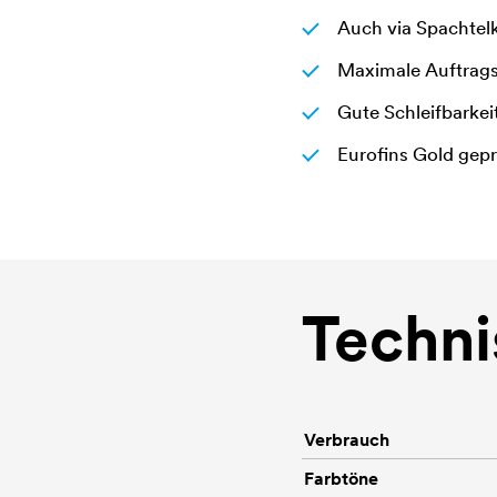
Auch via Spachtelk
Maximale Auftrag
Gute Schleifbarkei
Eurofins Gold gepr
Techni
Verbrauch
Farbtöne