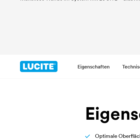
Eigenschaften
Technis
Eigens
Optimale Oberfläc