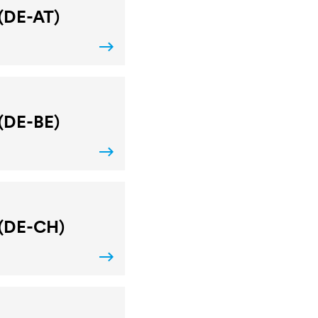
 (DE-AT)
 (DE-BE)
 (DE-CH)