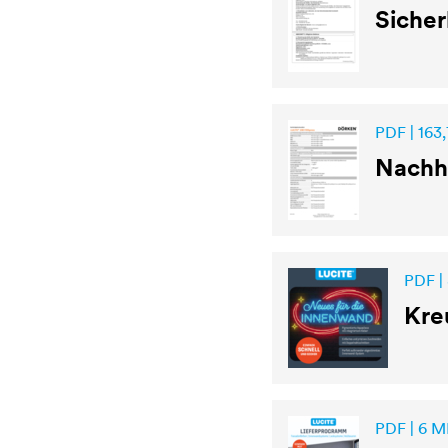
Sicher
PDF | 163,
Nachha
PDF | 
Kre
PDF | 6 M