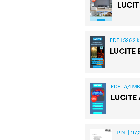
LUCIT
PDF | 526,2 
LUCITE
PDF | 3,4 MB
LUCITE
PDF | 117,