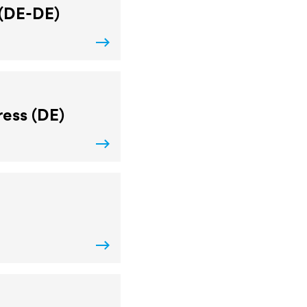
 (DE-DE)
ress (DE)