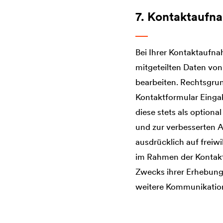
7. Kontaktaufn
Bei Ihrer Kontaktaufna
mitgeteilten Daten von
bearbeiten. Rechtsgrund
Kontaktformular Eingab
diese stets als option
und zur verbesserten A
ausdrücklich auf freiwil
im Rahmen der Kontakt
Zwecks ihrer Erhebung 
weitere Kommunikation 