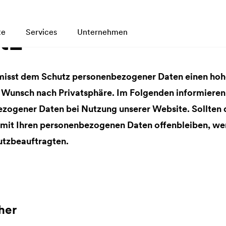
tz
te
Services
Unternehmen
isst dem Schutz personenbezogener Daten einen hohe
n Wunsch nach Privatsphäre. Im Folgenden informieren 
zogener Daten bei Nutzung unserer Website. Sollten 
it Ihren personenbezogenen Daten offenbleiben, wen
utzbeauftragten.
her