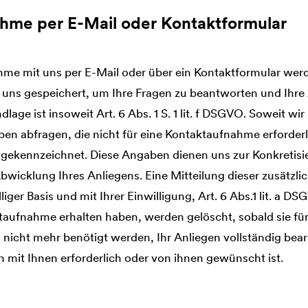
ahme per E-Mail oder Kontaktformular
hme mit uns per E-Mail oder über ein Kontaktformular wer
 uns gespeichert, um Ihre Fragen zu beantworten und Ihre
lage ist insoweit Art. 6 Abs. 1 S. 1 lit. f DSGVO. Soweit wir
en abfragen, die nicht für eine Kontaktaufnahme erforderl
al gekennzeichnet. Diese Angaben dienen uns zur Konkretisi
bwicklung Ihres Anliegens. Eine Mitteilung dieser zusätzl
liger Basis und mit Ihrer Einwilligung, Art. 6 Abs.1 lit. a DS
aufnahme erhalten haben, werden gelöscht, sobald sie für
nicht mehr benötigt werden, Ihr Anliegen vollständig bear
mit Ihnen erforderlich oder von ihnen gewünscht ist.