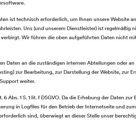
ersoftware.
ten ist technisch erforderlich, um Ihnen unsere Website an
hrleisten. Uns (und unserem Dienstleister) ist regelmäßig n
e verbirgt. Wir führen die oben aufgeführten Daten nicht m
n Daten an die zuständigen internen Abteilungen oder an e
sting) zur Bearbeitung, zur Darstellung der Website, zur Er
Support weiter.
. 6 Abs. 1 S. 1 lit. f DSGVO. Da die Erhebung der Daten zur 
erung in Logfiles für den Betrieb der Internetseite und zu
forderlich sind, überwiegt an dieser Stelle unser berechtig