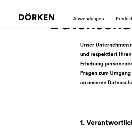
Datenschu
Anwendungen
Produk
Unser Unternehmen m
und respektiert Ihre
Erhebung personenbe
Fragen zum Umgang m
an unseren Datensch
1. Verantwortlic