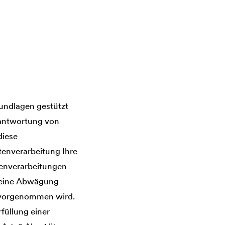
undlagen gestützt
Beantwortung von
diese
atenverarbeitung Ihre
atenverarbeitungen
s eine Abwägung
n vorgenommen wird.
rfüllung einer