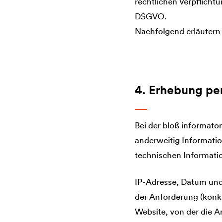
rechtlichen Verpflichtun
DSGVO.
Nachfolgend erläutern
4. Erhebung pe
Bei der bloß informato
anderweitig Informatio
technischen Informatio
IP-Adresse, Datum und
der Anforderung (konk
Website, von der die 