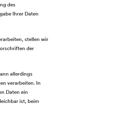
ung des
rgabe Ihrer Daten
arbeiten, stellen wir
orschriften der
ann allerdings
en verarbeiten. In
en Daten ein
eichbar ist, beim