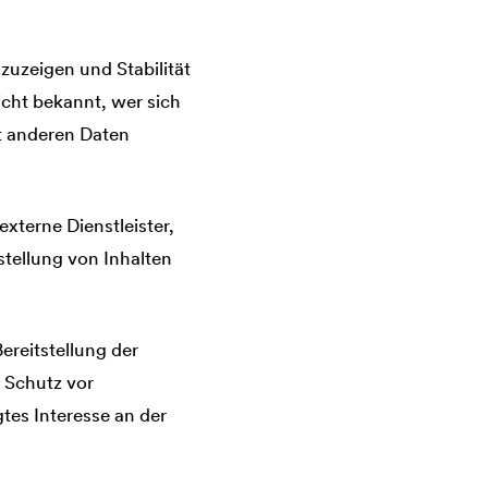
zuzeigen und Stabilität
icht bekannt, wer sich
it anderen Daten
xterne Dienstleister,
stellung von Inhalten
Bereitstellung der
m Schutz vor
tes Interesse an der