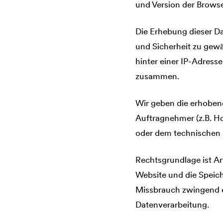
und Version der Brows
Die Erhebung dieser Da
und Sicherheit zu gewä
hinter einer IP-Adress
zusammen.
Wir geben die erhobene
Auftragnehmer (z.B. Ho
oder dem technischen 
Rechtsgrundlage ist Art
Website und die Speich
Missbrauch zwingend er
Datenverarbeitung.