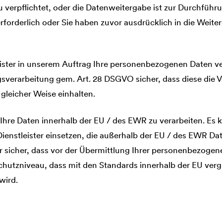
zu verpflichtet, oder die Datenweitergabe ist zur Durchführ
erforderlich oder Sie haben zuvor ausdrücklich in die Weite
ister in unserem Auftrag Ihre personenbezogenen Daten ver
verarbeitung gem. Art. 28 DSGVO sicher, dass diese die V
gleicher Weise einhalten.
 Ihre Daten innerhalb der EU / des EWR zu verarbeiten. Es k
enstleister einsetzen, die außerhalb der EU / des EWR Dat
wir sicher, dass vor der Übermittlung Ihrer personenbezogen
utzniveau, dass mit den Standards innerhalb der EU vergl
wird.