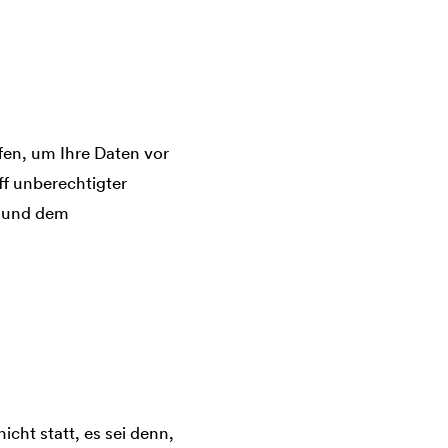
en, um Ihre Daten vor
ff unberechtigter
t und dem
cht statt, es sei denn,