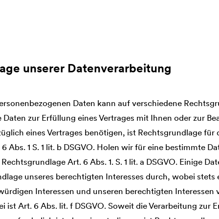
lage unserer Datenverarbeitung
personenbezogenen Daten kann auf verschiedene Rechtsgr
e Daten zur Erfüllung eines Vertrages mit Ihnen oder zur 
züglich eines Vertrages benötigen, ist Rechtsgrundlage für 
6 Abs. 1 S. 1 lit. b DSGVO. Holen wir für eine bestimmte D
ie Rechtsgrundlage Art. 6 Abs. 1. S. 1 lit. a DSGVO. Einige D
ndlage unseres berechtigten Interesses durch, wobei stet
würdigen Interessen und unseren berechtigten Interesse
 ist Art. 6 Abs. lit. f DSGVO. Soweit die Verarbeitung zur E