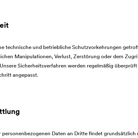
eit
e technische und betriebliche Schutzvorkehrungen getroff
zlichen Manipulationen, Verlust, Zerstörung oder dem Zugri
 Unsere Sicherheitsverfahren werden regelmäßig überprüf
hritt angepasst.
ttlung
r personenbezogenen Daten an Dritte findet grundsätzlich ni