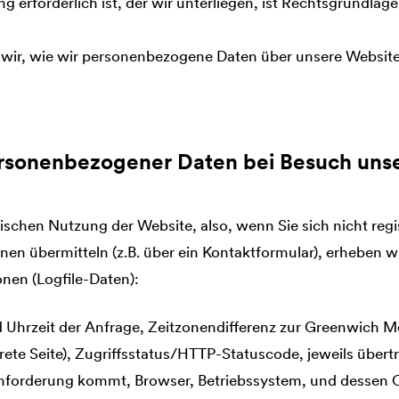
g erforderlich ist, der wir unterliegen, ist Rechtsgrundlage Ar
 wir, wie wir personenbezogene Daten über unsere Website
rsonenbezogener Daten bei Besuch uns
rischen Nutzung der Website, also, wenn Sie sich nicht regi
nen übermitteln (z.B. über ein Kontaktformular), erheben w
nen (Logfile-Daten):
 Uhrzeit der Anfrage, Zeitzonendifferenz zur Greenwich M
rete Seite), Zugriffsstatus/HTTP-Statuscode, jeweils übe
Anforderung kommt, Browser, Betriebssystem, und dessen 