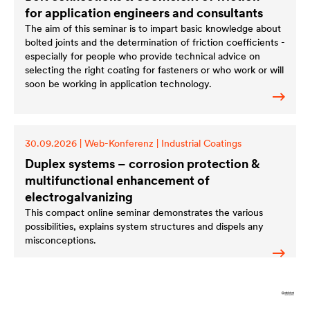
for application engineers and consultants
The aim of this seminar is to impart basic knowledge about
bolted joints and the determination of friction coefficients -
especially for people who provide technical advice on
selecting the right coating for fasteners or who work or will
soon be working in application technology.
30.09.2026
|
Web-Konferenz
|
Industrial Coatings
Duplex systems – corrosion protection &
multifunctional enhancement of
electrogalvanizing
This compact online seminar demonstrates the various
possibilities, explains system structures and dispels any
misconceptions.
06.10.2026
|
Herdecke
|
Industrial Coatings