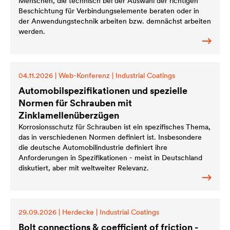
Menschen, die technisch bei der Auswahl der richtigen
Beschichtung für Verbindungselemente beraten oder in
der Anwendungstechnik arbeiten bzw. demnächst arbeiten
werden.
04.11.2026
|
Web-Konferenz
|
Industrial Coatings
Automobilspezifikationen und spezielle
Normen für Schrauben mit
Zinklamellenüberzügen
Korrosionsschutz für Schrauben ist ein spezifisches Thema,
das in verschiedenen Normen definiert ist. Insbesondere
die deutsche Automobilindustrie definiert ihre
Anforderungen in Spezifikationen - meist in Deutschland
diskutiert, aber mit weltweiter Relevanz.
29.09.2026
|
Herdecke
|
Industrial Coatings
Bolt connections & coefficient of friction -