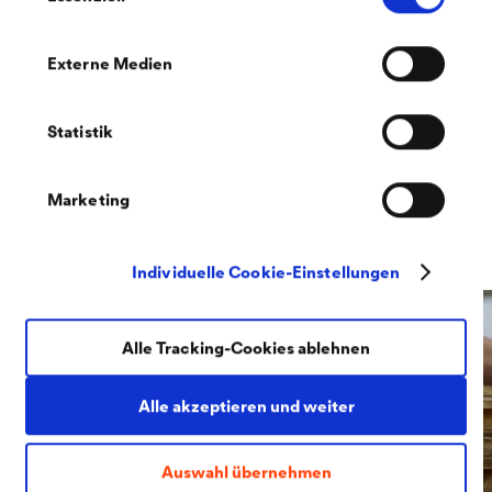
edel vergraute Finish. Die Beschichtungsarbeiten
wurden mit der UV-beständigen farbigen Holzlasur
Externe Medien
®
DELTA
Allround-Lasur im abgestimmten Greywood-
Farbton ausge­führt.
Statistik
Marketing
01/03
Individuelle Cookie-Einstellungen
Alle Tracking-Cookies ablehnen
Alle akzeptieren und weiter
Auswahl übernehmen