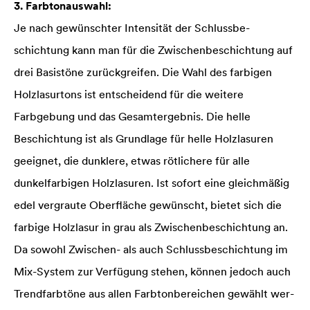
3. Farbtonauswahl:
Je nach gewünschter Intensität der Schluss­­be­
schichtung kann man für die Zwischen­be­schich­­­tung auf
drei Basis­töne zurückgreifen. Die Wahl des farbigen
Holzlasurtons ist ent­scheidend für die weitere
Farbgebung und das Ge­samt­ergebnis. Die helle
Beschichtung ist als Grundlage für helle Holzlasuren
geeignet, die dunklere, etwas rötlichere für alle
dunkelfarbigen Holzlasuren. Ist sofort eine gleichmäßig
edel vergraute Oberfläche gewünscht, bietet sich die
farbige Holzlasur in grau als Zwischenbe­schichtung an.
Da sowohl Zwischen- als auch Schlussbeschichtung im
Mix-System zur Ver­fügung stehen, können jedoch auch
Trend­farbtöne aus allen Farbtonbereichen gewählt wer­