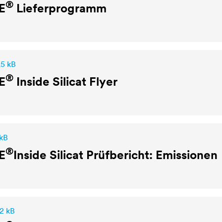
®
E
Lieferprogramm
,5 kB
®
E
Inside Silicat Flyer
 kB
®
E
Inside Silicat Prüfbericht: Emissionen
,2 kB