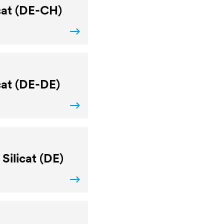
cat (DE-CH)
cat (DE-DE)
Silicat (DE)