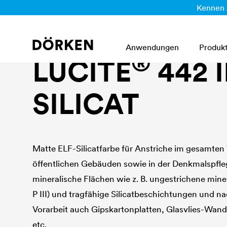
Kennen 
Innenwandfarben
Anwendungen
Produk
®
LUCITE
442 
SILICAT
Matte ELF-Silicatfarbe für Anstriche im gesamten
öffentlichen Gebäuden sowie in der Denkmalspfle
mineralische Flächen wie z. B. ungestrichene minera
P III) und tragfähige Silicatbeschichtungen und 
Vorarbeit auch Gipskartonplatten, Glasvlies-Wan
etc.