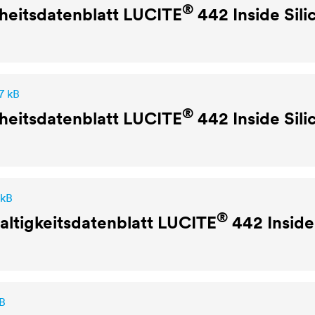
®
heitsdatenblatt
LUCITE
442 Inside Sili
7 kB
®
heitsdatenblatt
LUCITE
442 Inside Sili
 kB
®
ltigkeitsdatenblatt
LUCITE
442 Inside 
B