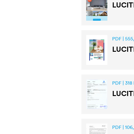
LUCIT
PDF | 555
LUCIT
PDF | 318
LUCIT
PDF | 106