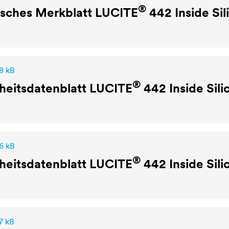
®
isches Merkblatt
LUCITE
442 Inside Sil
8 kB
®
heitsdatenblatt
LUCITE
442 Inside Sili
6 kB
®
heitsdatenblatt
LUCITE
442 Inside Sili
7 kB