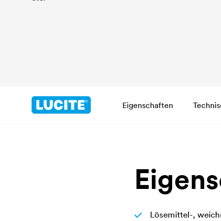
Eigenschaften
Technis
Eigens
Lösemittel-, weich