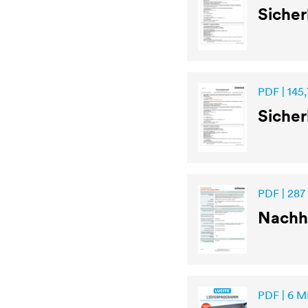
Sicher
PDF | 145,
Sicher
PDF | 287
Nachha
PDF | 6 M