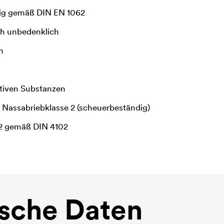
hig gemäß DIN EN 1062
h unbedenklich
h
ktiven Substanzen
/ Nassabriebklasse 2 (scheuerbeständig)
 2 gemäß DIN 4102
sche Daten