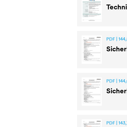
Techn
PDF | 144,
Sicher
PDF | 144,
Sicher
PDF | 143,