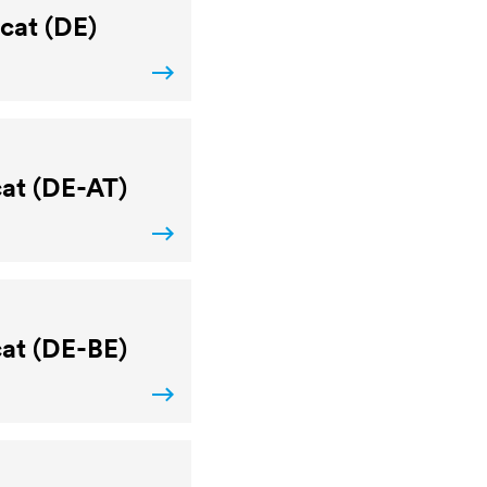
icat (DE)
cat (DE-AT)
cat (DE-BE)