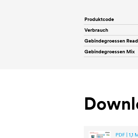
Produktcode
Verbrauch
Gebindegroessen Rea
Gebindegroessen Mix
Downl
PDF | 1,1 