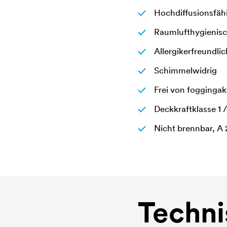
Hochdiffusionsfä
Raumlufthygienisc
Allergikerfreundlic
Schimmelwidrig
Frei von fogginga
Deckkraftklasse 1 
Nicht brennbar, A
Techni