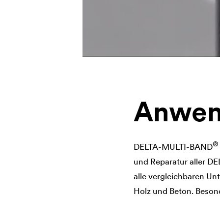
Anwen
DELTA
-MULTI-BAND
und Reparatur aller
DE
alle vergleichbaren Un
Holz und Beton. Besond