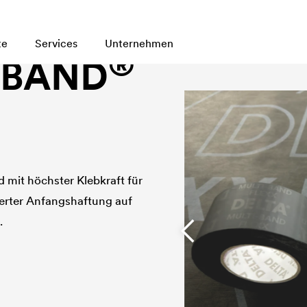
te
Services
Unternehmen
®
-BAND
 mit höchster Klebkraft für
rter Anfangshaftung auf
.