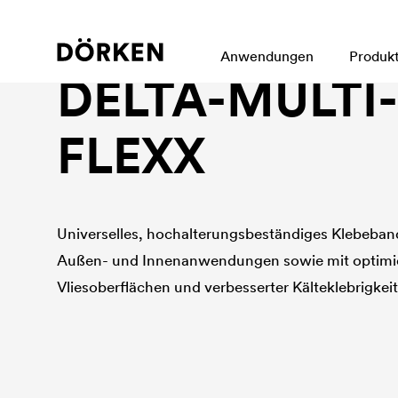
Klebeprogramm
Anwendungen
Produk
DELTA
-MULTI
FLEXX
Universelles, hochalterungsbeständiges Klebeband
Außen- und Innenanwendungen sowie mit optimie
Vliesoberflächen und verbesserter Kälteklebrigkeit