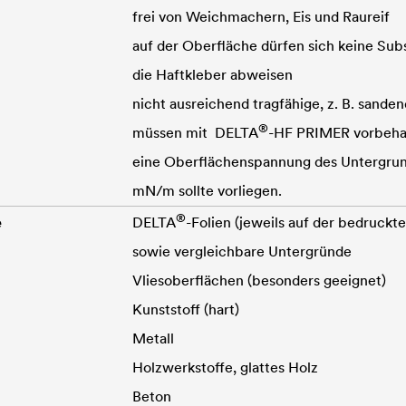
frei von Weichmachern, Eis und Raureif
auf der Oberfläche dürfen sich keine Sub
die Haftkleber abweisen
nicht ausreichend tragfähige, z. B. sand
®
müssen mit
DELTA
-HF PRIMER vorbeha
eine Oberflächenspannung des Untergrun
mN/m sollte vorliegen.
®
e
DELTA
-Folien (jeweils auf der bedruckt
sowie vergleichbare Untergründe
Vliesoberflächen (besonders geeignet)
Kunststoff (hart)
Metall
Holzwerkstoffe, glattes Holz
Beton