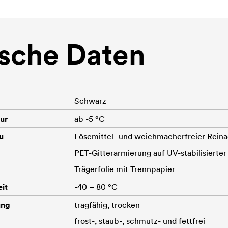
sche Daten
Schwarz
ur
ab -5 °C
u
Lösemittel- und weichmacherfreier Reinac
PET-Gitterarmierung auf UV-stabilisierte
Trägerfolie mit Trennpapier
it
-40 – 80 °C
ung
tragfähig, trocken
frost-, staub-, schmutz- und fettfrei