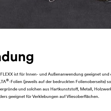
dung
®
FLEXX ist für Innen- und Außenanwendung geeignet und d
®
LTA
-Folien (jeweils auf der bedruckten Folienoberseite) 
tergründe und solchen aus Hartkunststoff, Metall, Holzwer
ers geeignet für Verklebungen auf Vliesoberflächen.