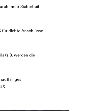
durch mehr Sicherheit
 für dichte Anschlüsse
s (z.B. werden die
auffälliges
US.