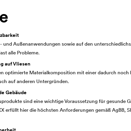
le
zbarkeit
n- und Außenanwendungen sowie auf den unterschiedlich
ast alle Probleme.
g auf Vliesen
en optimierte Materialkomposition mit einer dadurch noch
ch auf anderen Untergründen.
nde Gebäude
produkte sind eine wichtige Voraussetzung für gesunde 
erfüllt hier die höchsten Anforderungen gemäß AgBB, S
herheit