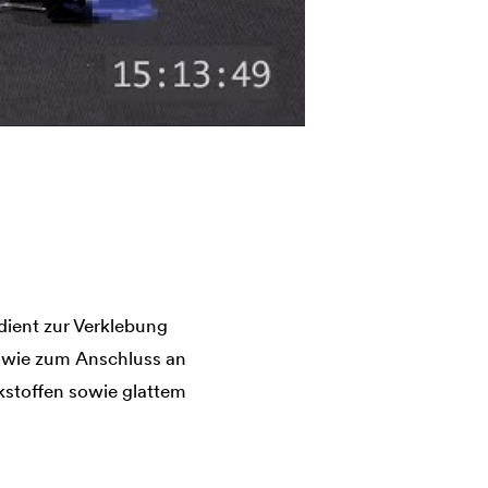
ient zur Verklebung
sowie zum Anschluss an
kstoffen sowie glattem