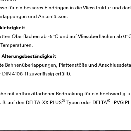
e für ein besseres Eindringen in die Vliesstruktur und da
erlappungen und Anschlüssen.
klebrigkeit
tten Oberflächen ab -5°C und auf Vliesoberflächen ab 0°C
 Temperaturen.
 Alterungsbeständigkeit
te Bahnenüberlappungen, Plattenstöße und Anschlussdetail
DIN 4108-11 zuverlässig erfüllt).
e mit anthrazitfarbener Bedruckung für ein hochwertig-un
®
®
. B. auf den
DELTA
-XX PLUS
Typen oder
DELTA
-PVG PL