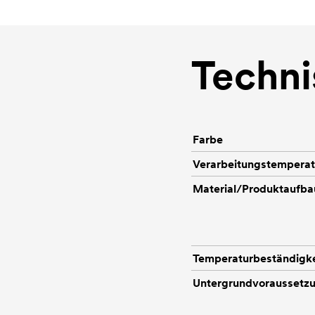
Techni
Farbe
Verarbeitungstemperat
Material/Produktaufba
Temperaturbeständigke
Untergrundvoraussetz