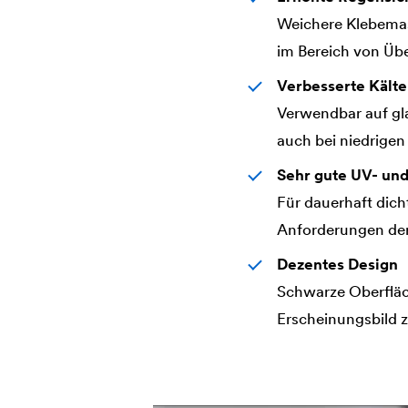
Weichere Klebemass
im Bereich von Üb
Verbesserte Kälte
Verwendbar auf gla
auch bei niedrigen
Sehr gute UV- und
Für dauerhaft dich
Anforderungen der 
Dezentes Design
Schwarze Oberfläch
Erscheinungsbild z