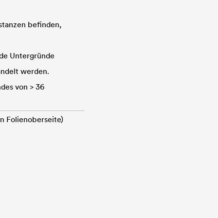
stanzen befinden,
ende Untergründe
ndelt werden.
des von > 36
en Folienoberseite)