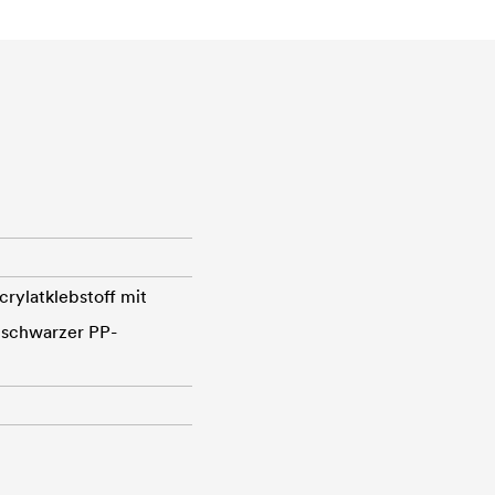
rylatklebstoff mit
r schwarzer PP-