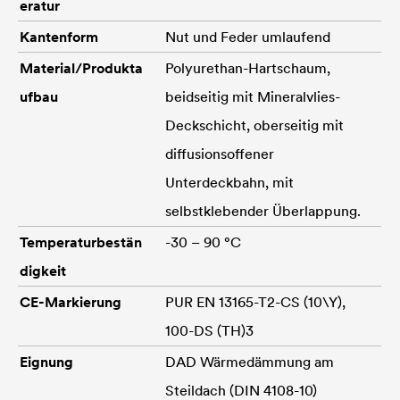
eratur
Kantenform
Nut und Feder umlaufend
Material/Produkta
Polyurethan-Hartschaum,
ufbau
beidseitig mit Mineralvlies-
Deckschicht, oberseitig mit
diffusionsoffener
Unterdeckbahn, mit
selbstklebender Überlappung.
Temperaturbestän
-30 – 90 °C
digkeit
CE-Markierung
PUR EN 13165-T2-CS (10\Y),
100-DS (TH)3
Eignung
DAD Wärmedämmung am
Steildach (DIN 4108-10)