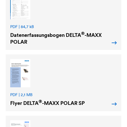
PDF | 84,7 kB
®
Datenerfassungsbogen
DELTA
-MAXX
POLAR
PDF | 2,1 MB
®
Flyer
DELTA
-MAXX POLAR SP