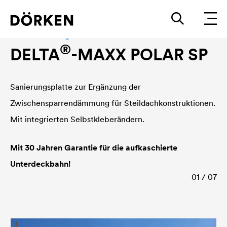
Aufdachdämmung
®
DELTA
-MAXX POLAR SP
Sanierungsplatte zur Ergänzung der
Zwischensparrendämmung für Steildachkonstruktionen.
Mit integrierten Selbstkleberändern.
Mit 30 Jahren Garantie für die aufkaschierte
Unterdeckbahn!
01 / 07