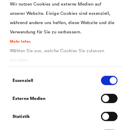
Wir nutzen Cookies und externe Medien auf
unserer Website. Einige Cookies sind essenziell,
während andere uns helfen, diese Website und die
Verwendung für Sie zu verbessern.
Mehr Infos
Wählen Sie aus, welche Cookies Sie zulassen
möchten.
Einwilligungsauswahl
Essenziell
®
DELTA
-MULTI-BAND
Universelles, hochalterungsbeständiges Klebeband mit
höchster Klebekraft für den Innen- und Außenbereich.
Externe Medien
Statistik