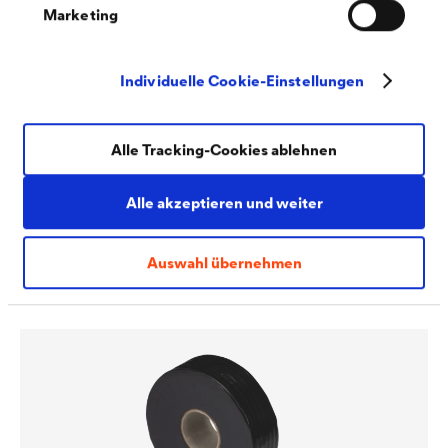
Marketing
Individuelle Cookie-Einstellungen
Alle Tracking-Cookies ablehnen
Alle akzeptieren und weiter
®
DELTA
-SCHAUM-BAND
Einseitig klebendes Nagelabdichtungsband von der Rolle
Auswahl übernehmen
zur sicheren Abdichtung von Nagelstellen.