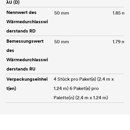
λU (D)
Nennwert des
50 mm
1.85 m
Wärmedurchlasswi
derstands RD
Bemessungswert
50 mm
1.79 m
des
Wärmedurchlasswi
derstands RU
Verpackungseinhei
4 Stück pro Paket(e) (2.4 m x
t(en)
1.24 m) 6 Paket(e) pro
Palette(n) (2.4 m x 1.24 m)