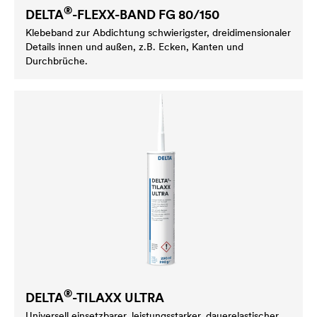
®
DELTA
-FLEXX-BAND FG 80/150
Klebeband zur Abdichtung schwierigster, dreidimensionaler
Details innen und außen, z.B. Ecken, Kanten und
Durchbrüche.
®
DELTA
-TILAXX ULTRA
Universell einsetzbarer, leistungsstarker, dauerelastischer