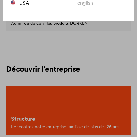
Urbanisation : Bratislava rejoint la tendance
USA
english
du développement
L'architecture urbaine se conjugue avec les espaces verts.
Au milieu de cela: les produits DÖRKEN
Découvrir l’entreprise
Structure
Rencontrez notre entreprise familiale de plus de 125 ans.