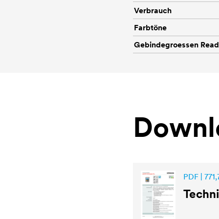
Verbrauch
Farbtöne
Gebindegroessen Rea
Downl
PDF | 771,
Techn