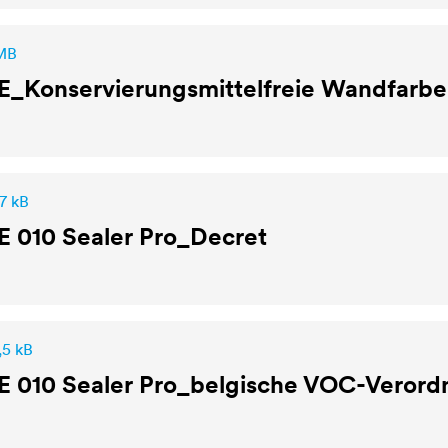
 MB
E
_Konservierungsmittelfreie Wandfar
7 kB
E
010 Sealer Pro_Decret
,5 kB
E
010 Sealer Pro_belgische VOC-Veror