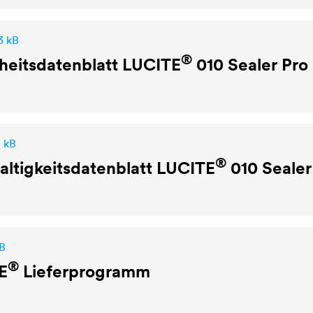
3 kB
®
heitsdatenblatt
LUCITE
010 Sealer Pro
2 kB
®
ltigkeitsdatenblatt
LUCITE
010 Sealer
B
®
E
Lieferprogramm