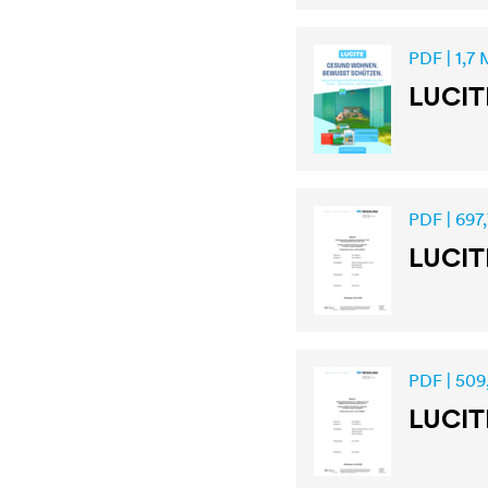
PDF | 1,7
LUCIT
PDF | 697,
LUCIT
PDF | 509
LUCIT