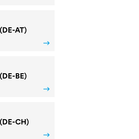
 (DE-AT)
 (DE-BE)
 (DE-CH)