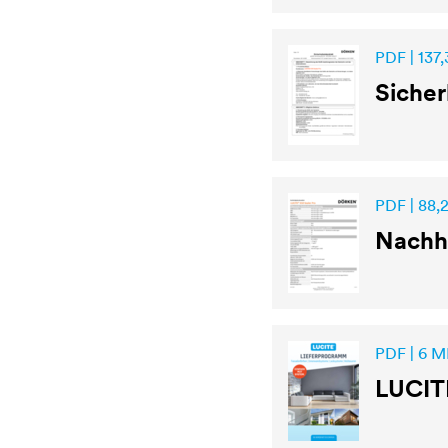
PDF | 137,
Sicher
PDF | 88,
Nachha
PDF | 6 M
LUCIT