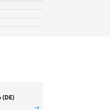
o (DE)