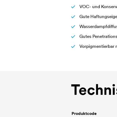
VOC- und Konservi
Gute Haftungseig
Wasserdampfdiffus
Gutes Penetratio
Vorpigmentierbar 
Techni
Produktcode