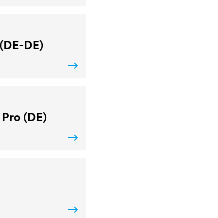
 (DE-DE)
 Pro (DE)