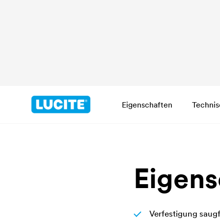
Eigenschaften
Technis
Eigens
Verfestigung saug