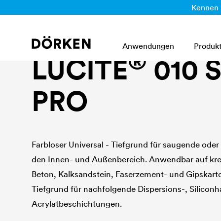
Kennen 
Innenwandfarben|fassadenfarbe
Anwendungen
Produk
®
LUCITE
010 
PRO
Farbloser Universal - Tiefgrund für saugende ode
den Innen- und Außenbereich. Anwendbar auf kre
Beton, Kalksandstein, Faserzement- und Gipskart
Tiefgrund für nachfolgende Dispersions-, Siliconh
Acrylatbeschichtungen.