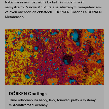
Nabízíme řešení, bez nichž by byl náš moderní svět
nemyslitelný. V nové struktuře a se sdruženými kompetencemi
ve dvou obchodních oblastech - DÖRKEN Coatings a DÖRKEN
Membranes.
DÖRKEN Coatings
Jsme odborníky na barvy, laky, tónovací pasty a systémy
mikroantikorozní ochrany..