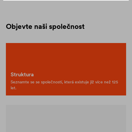
Objevte naši společnost
Struktura
Seznamte se se společností, která existuje již více než 125
let.