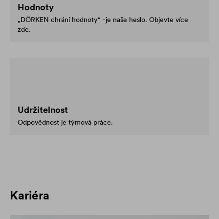
Hodnoty
„DÖRKEN chrání hodnoty“ -je naše heslo. Objevte více
zde.
Udržitelnost
Odpovědnost je týmová práce.
Kariéra