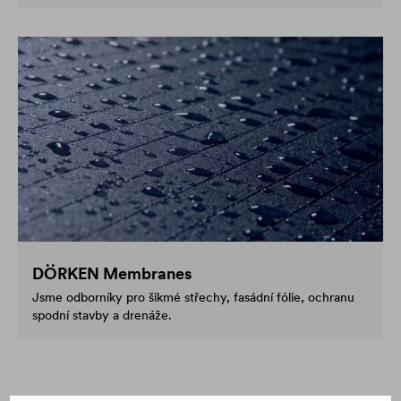
DÖRKEN Membranes
Jsme odborníky pro šikmé střechy, fasádní fólie, ochranu
spodní stavby a drenáže.