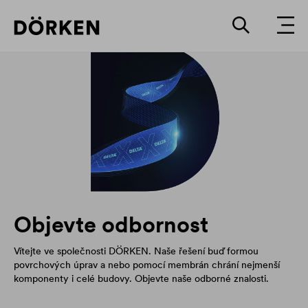
Objevte odbornost
Vítejte ve společnosti DÖRKEN. Naše řešení buď formou
povrchových úprav a nebo pomocí membrán chrání nejmenší
komponenty i celé budovy. Objevte naše odborné znalosti.