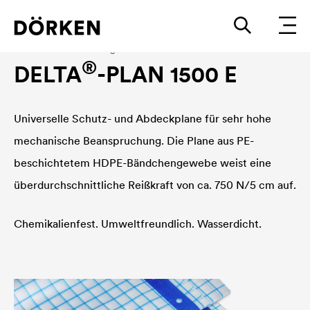
Planen und Abdeckungen
®
DELTA
-PLAN 1500 E
Universelle Schutz- und Abdeckplane für sehr hohe
mechanische Beanspruchung. Die Plane aus PE-
beschichtetem HDPE-Bändchengewebe weist eine
überdurchschnittliche Reißkraft von ca. 750 N/5 cm auf.
Chemikalienfest. Umweltfreundlich. Wasserdicht.