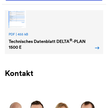
PDF | 455 kB
®
Technisches Datenblatt
DELTA
-PLAN
1500 E
Kontakt