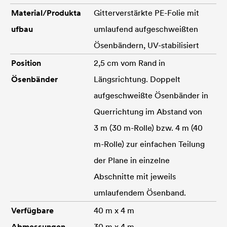
Material/Produkta
Gitterverstärkte PE-Folie mit
ufbau
umlaufend aufgeschweißten
Ösenbändern, UV-stabilisiert
Position
2,5 cm vom Rand in
Ösenbänder
Längsrichtung. Doppelt
aufgeschweißte Ösenbänder in
Querrichtung im Abstand von
3 m (30 m-Rolle) bzw. 4 m (40
m-Rolle) zur einfachen Teilung
der Plane in einzelne
Abschnitte mit jeweils
umlaufendem Ösenband.
Verfügbare
40 m x 4 m
Abmessungen
30 m x 4 m