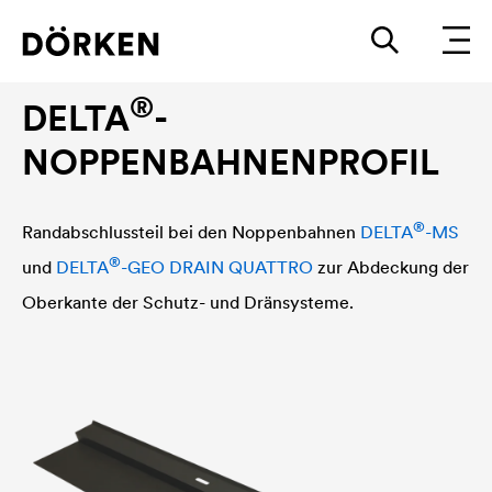
Grundmauerschutz-Zubehör
®
DELTA
-
NOPPENBAHNENPROFIL
®
Randabschlussteil bei den Noppenbahnen
DELTA
-MS
®
und
DELTA
-GEO DRAIN QUATTRO
zur Abdeckung der
Oberkante der Schutz- und Dränsysteme.