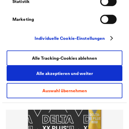
Statistik
Marketing
Individuelle Cookie-Einstellungen
®
DELTA
-XX PLUS
HEAVY
Alle Tracking-Cookies ablehnen
Langlebige und extrem robuste, diffusionsoffene,
mehrlagige Unterdeck-, Schalungs- und Unterspannbahn.
Alle akzeptieren und weiter
Auswahl übernehmen