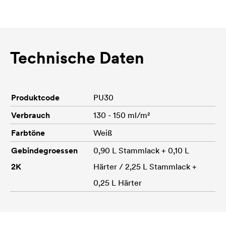
Technische Daten
Produktcode
PU30
Verbrauch
130 - 150 ml/m²
Farbtöne
Weiß
Gebindegroessen
0,90 L Stammlack + 0,10 L
2K
Härter / 2,25 L Stammlack +
0,25 L Härter