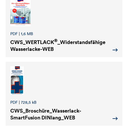
PDF | 1,6 MB
®
CWS_WERTLACK
_Widerstandsfähige
Wasserlacke-WEB
PDF | 728,5 kB
CWS_Broschüre_Wasserlack-
SmartFusion DINlang_WEB