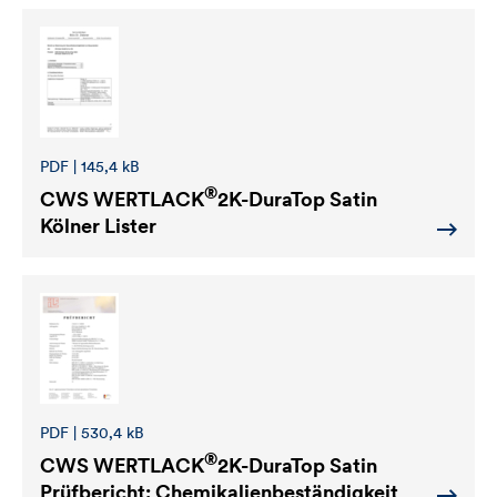
PDF | 145,4 kB
®
CWS WERTLACK
2K-DuraTop Satin
Kölner Lister
PDF | 530,4 kB
®
CWS WERTLACK
2K-DuraTop Satin
Prüfbericht: Chemikalienbeständigkeit