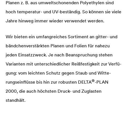
Planen z. B. aus umweltschonenden Polyethy­len sind
hoch temperatur- und UV-beständig. So können sie viele
Jahre hinweg immer wieder verwendet werden.
Wir bieten ein umfangreiches Sortiment an gitter- und
bändchenverstärkten Planen und Fo­lien für nahezu
jeden Ein­satz­zweck. Je nach Beanspruchung stehen
Varianten mit unter­schiedlicher Reißfestigkeit zur Verfü­
gung: vom leichten Schutz gegen Staub und Witte­
®
rungseinflüsse bis hin zur robusten
DELTA
-PLAN
2000, die auch höchsten Druck- und Zuglasten
standhält.