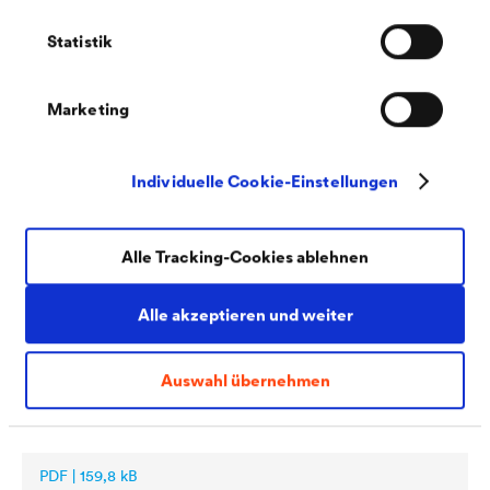
SamtColor (DE-CH)
Statistik
Marketing
Individuelle Cookie-Einstellungen
PDF | 161,2 kB
®
Sicherheitsdatenblatt
LUCITE
125
Alle Tracking-Cookies ablehnen
SamtColor (DE-DE)
Alle akzeptieren und weiter
Auswahl übernehmen
PDF | 159,8 kB