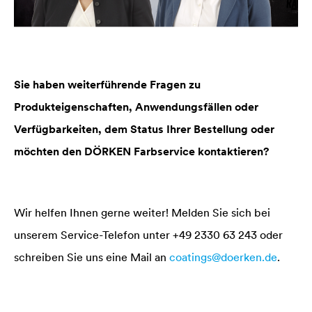
Sie haben weiterführende Fragen zu
Produkteigenschaften, Anwendungsfällen oder
Verfügbarkeiten, dem Status Ihrer Bestellung oder
möchten den DÖRKEN Farbservice kontaktieren?
Wir helfen Ihnen gerne weiter! Melden Sie sich bei
unserem Service-Telefon unter +49 2330 63 243 oder
schreiben Sie uns eine Mail an
coatings@doerken.de
.