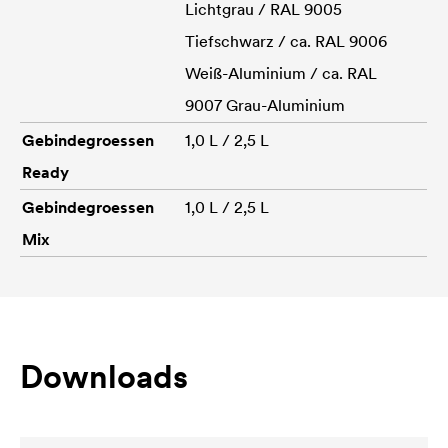
Lichtgrau / RAL 9005
Tiefschwarz / ca. RAL 9006
Weiß-Aluminium / ca. RAL
9007 Grau-Aluminium
Gebindegroessen
1,0 L / 2,5 L
Ready
Gebindegroessen
1,0 L / 2,5 L
Mix
Downloads