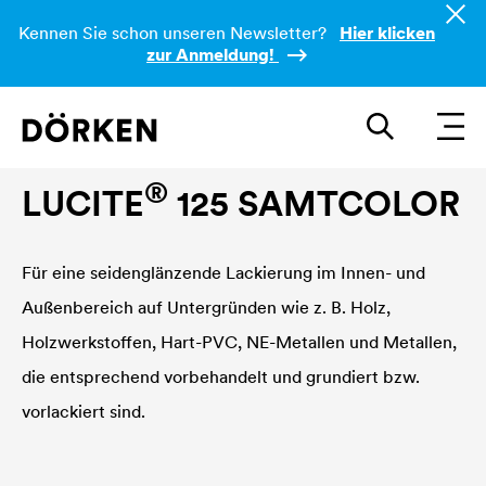
Kennen Sie schon unseren Newsletter?
Hier klicken
zur Anmeldung!
Bautenlacke Lösemittelbasierend
®
LUCITE
125 SAMTCOLOR
Für eine seidenglänzende Lackierung im Innen- und
Außenbereich auf Untergründen wie z. B. Holz,
Holzwerkstoffen, Hart-PVC, NE-Metallen und Metallen,
die entsprechend vorbehandelt und grundiert bzw.
vorlackiert sind.