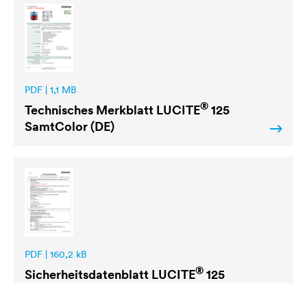
PDF | 1,1 MB
®
Technisches Merkblatt
LUCITE
125
SamtColor (DE)
PDF | 160,2 kB
®
Sicherheitsdatenblatt
LUCITE
125
SamtColor (DE-AT)