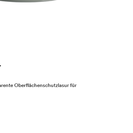
r
rente Oberflächenschutzlasur für