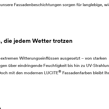
 unsere Fassadenbeschichtungen sorgen für langlebige, w
, die jedem Wetter trotzen
ch extremen Witterungseinflüssen ausgesetzt – von starken
n über eindringende Feuchtigkeit bis hin zu UV-Strahlu
®
 Doch mit den modernen
LUCITE
Fassadenfarben bleibt I
t