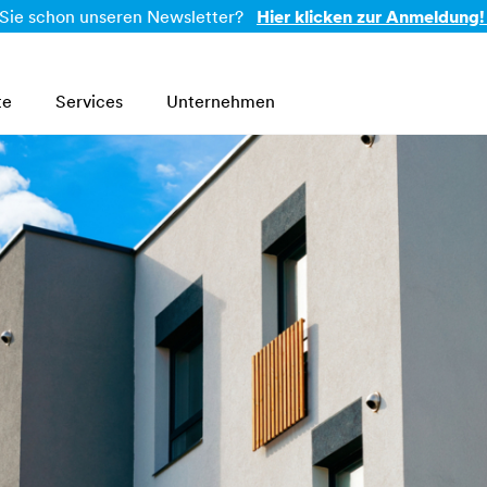
Sie schon unseren Newsletter?
Hier klicken zur Anmeldung!
te
Services
Unternehmen