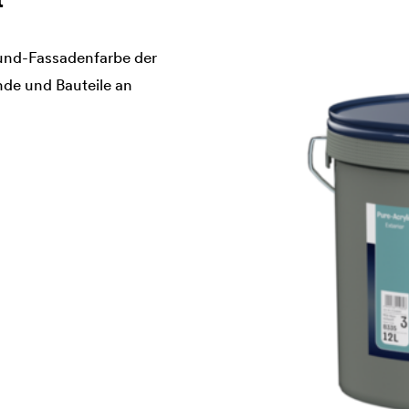
ound-Fassadenfarbe der
nde und Bauteile an