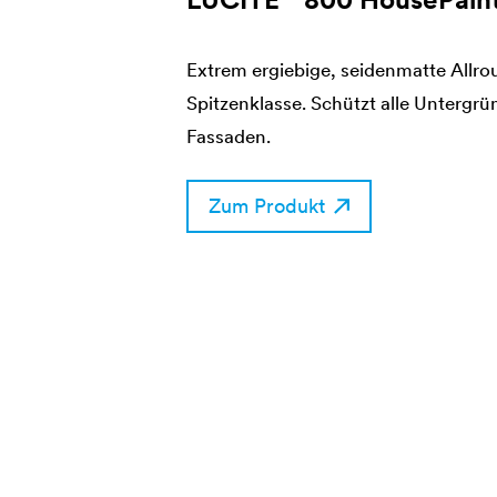
Extrem ergiebige, seidenmatte Allr
Spitzenklasse. Schützt alle Untergrü
Fassaden.
Zum Produkt