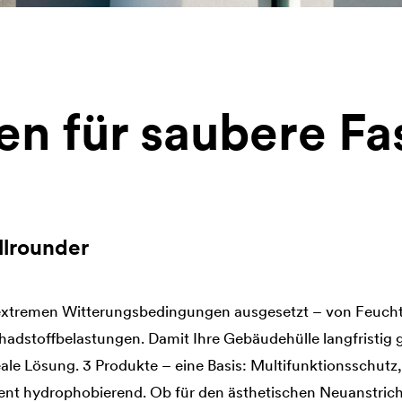
en für saubere F
llrounder
 extremen Witterungsbedingungen ausgesetzt – von Feucht
hadstoffbelastungen. Damit Ihre Gebäudehülle langfristig g
eale Lösung. 3 Produkte – eine Basis: Multifunktionsschutz
ent hydrophobierend. Ob für den ästhetischen Neuanstric