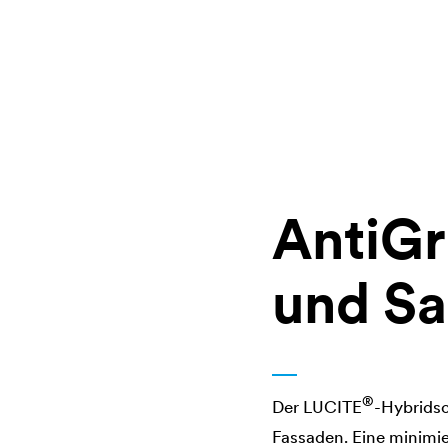
AntiGr
und Sa
®
Der
LUCITE
-Hybridsc
Fassaden. Eine minimie