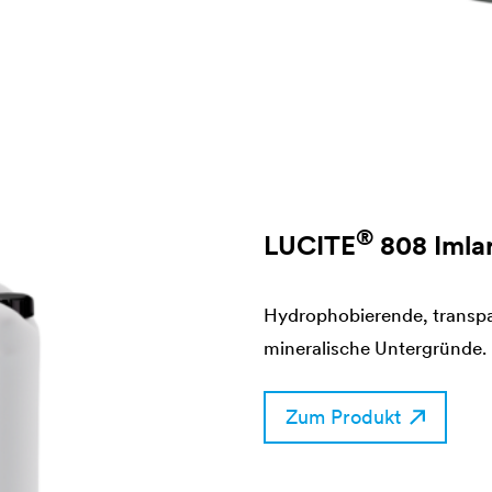
®
LUCITE
808 Imla
Hydrophobierende, transpa
mineralische Untergründe.
Zum Produkt