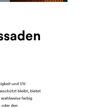
assaden
igkeit und UV-
eschützt bleibt, bietet
, wahlweise farbig
h oder den