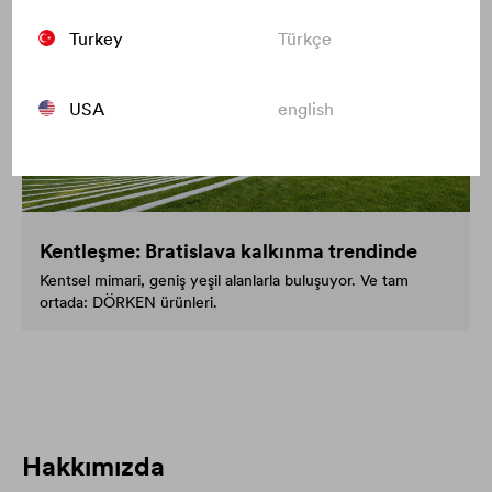
Turkey
Türkçe
USA
english
Kentleşme: Bratislava kalkınma trendinde
Kentsel mimari, geniş yeşil alanlarla buluşuyor. Ve tam
ortada: DÖRKEN ürünleri.
Hakkımızda