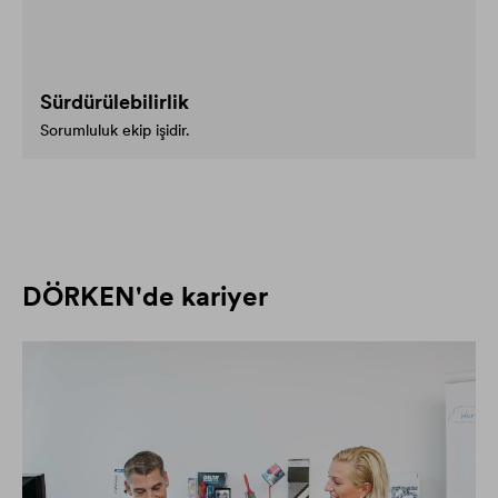
Sürdürülebilirlik
Sorumluluk ekip işidir.
DÖRKEN'de kariyer