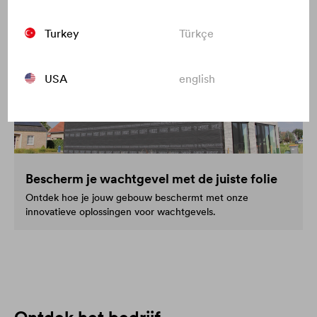
Turkey
Türkçe
USA
english
Bescherm je wachtgevel met de juiste folie
Ontdek hoe je jouw gebouw beschermt met onze
innovatieve oplossingen voor wachtgevels.