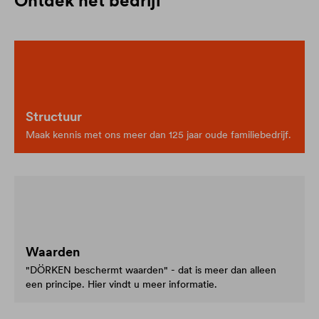
Ontdek het bedrijf
Structuur
Maak kennis met ons meer dan 125 jaar oude familiebedrijf.
Waarden
"DÖRKEN beschermt waarden" - dat is meer dan alleen
een principe. Hier vindt u meer informatie.