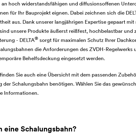
hl an hoch widerstandsfähigen und diffusionsoffenen Unter
en für Ihr Bauprojekt eignen. Dabei zeichnen sich die
DEL
theit aus. Dank unserer langjährigen Expertise gepaart mi
sind unsere Produkte äußerst reißfest, hochbelastbar und z
®
tterung -
DELTA
sorgt für maximalen Schutz Ihrer Dachko
Schalungsbahnen die Anforderungen des ZVDH-Regelwerks 
 temporäre Behelfsdeckung eingesetzt werden.
 finden Sie auch eine Übersicht mit dem passenden Zubehör,
g der Schalungsbahn benötigen. Wählen Sie das gewünsch
de Informationen.
n eine Schalungsbahn?