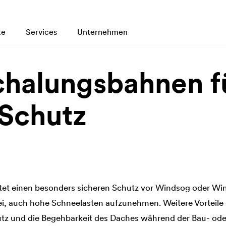
te
Services
Unternehmen
chalungsbahnen f
 Schutz
et einen besonders sicheren Schutz vor Windsog oder Wind
bei, auch hohe Schneelasten aufzunehmen. Weitere Vorteil
utz und die Begehbarkeit des Daches während der Bau- ode