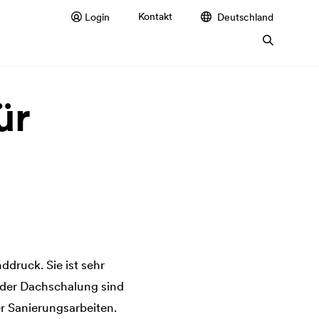
Kontakt
Login
Deutschland
ür
druck. Sie ist sehr
e der Dachschalung sind
r Sanierungsarbeiten.