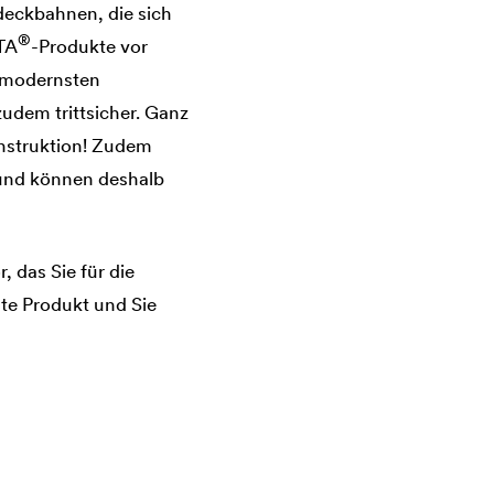
deckbahnen, die sich
®
TA
-Produkte vor
t modernsten
udem trittsicher. Ganz
nstruktion! Zudem
und können deshalb
 das Sie für die
te Produkt und Sie