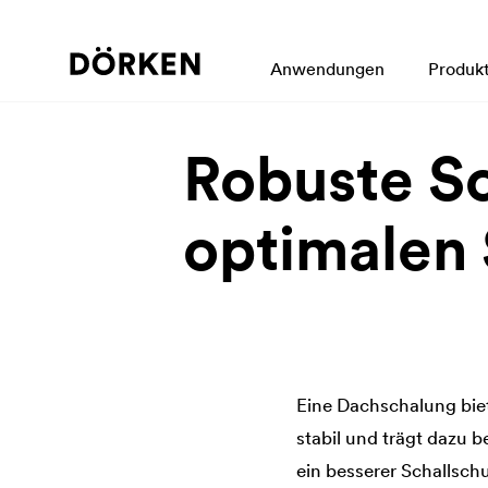
Anwendungen
Produk
Robuste S
optimalen
Eine Dachschalung biet
stabil und trägt dazu 
ein besserer Schallsch