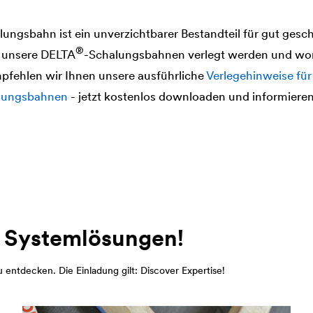
ungsbahn ist ein unverzichtbarer Bestandteil für gut geschü
®
 unsere
DELTA
-Schalungsbahnen verlegt werden und wor
pfehlen wir Ihnen unsere ausführliche
Verlegehinweise fü
alungsbahnen
- jetzt kostenlos downloaden und informieren
 Systemlösungen!
entdecken. Die Einladung gilt: Discover Expertise!