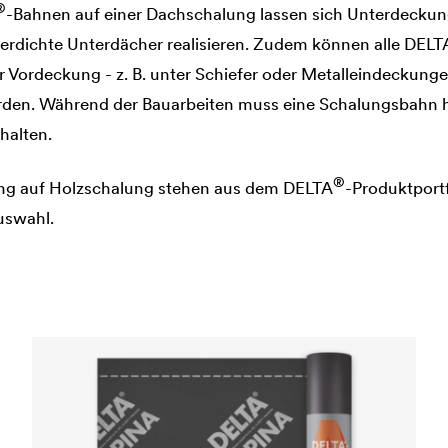
®
-Bahnen auf einer Dachschalung lassen sich Unterdeckun
erdichte Unterdächer realisieren. Zudem können alle
DELT
r Vordeckung - z. B. unter Schiefer oder Metalleindeckung
erden. Während der Bauarbeiten muss eine Schalungsbahn
halten.
®
gung auf Holzschalung stehen aus dem
DELTA
-Produktport
uswahl.