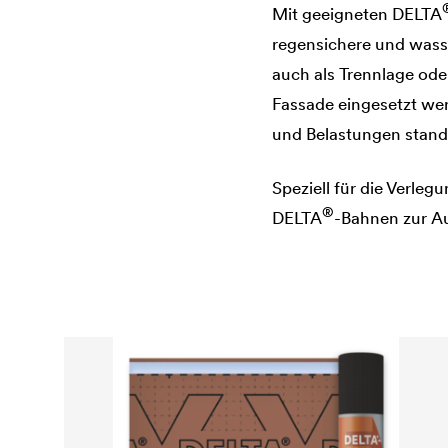
Mit geeigneten
DELTA
regensichere und wass
auch als Trennlage ode
Fassade eingesetzt w
und Belastungen stand
Speziell für die Verle
®
DELTA
-Bahnen zur A