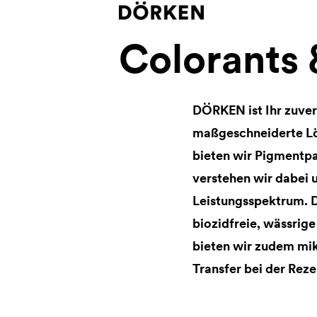
Colorants
DÖRKEN ist Ihr zuver
maßgeschneiderte Lö
bieten wir Pigmentp
verstehen wir dabei 
Leistungsspektrum. D
biozidfreie, wässrig
bieten wir zudem mi
Transfer bei der Reze