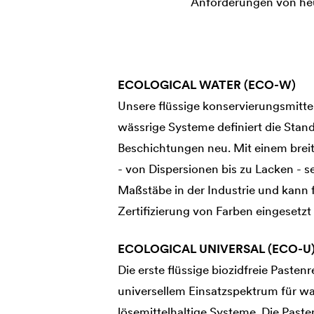
Anforderungen von heu
ECOLOGICAL WATER (ECO-W)
Unsere flüssige konservierungsmittel
wässrige Systeme definiert die Stand
Beschichtungen neu. Mit einem br
- von Dispersionen bis zu Lacken - s
Maßstäbe in der Industrie und kann f
Zertifizierung von Farben eingesetzt
ECOLOGICAL UNIVERSAL (ECO-U
Die erste flüssige biozidfreie Pasten
universellem Einsatzspektrum für wa
lösemittelhaltige Systeme. Die Past