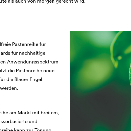
te als auch von morgen gerecht wird.
freie Pastenreihe für
ards für nachhaltige
eiten Anwendungsspektrum
etzt die Pastenreihe neue
ür die Blauer Engel
 werden.
)
reihe am Markt mit breitem,
sserbasierte und
enreihe kann zur Tönung