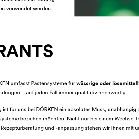
nen verwendet werden.
RANTS
RKEN umfasst Pastensysteme für
wässrige oder lösemittel
ndungen – auf jeden Fall immer qualitativ hochwertig.
g ist für uns bei DÖRKEN ein absolutes Muss, unabhängig 
systeme beziehen möchten. Nicht nur bei einem Wechsel I
r Rezepturberatung und -anpassung stehen wir Ihnen mit