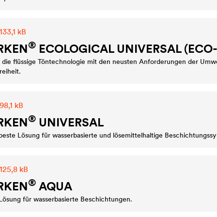
133,1 kB
®
RKEN
ECOLOGICAL UNIVERSAL (ECO-
t die flüssige Töntechnologie mit den neusten Anforderungen der Umwel
reiheit.
98,1 kB
®
RKEN
UNIVERSAL
e beste Lösung für wasserbasierte und lösemittelhaltige Beschichtungss
125,8 kB
®
RKEN
AQUA
e Lösung für wasserbasierte Beschichtungen.