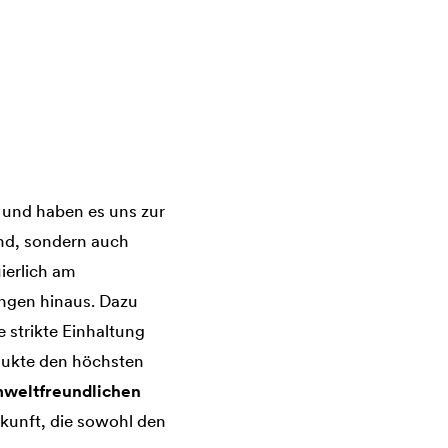
und haben es uns zur
sind, sondern auch
ierlich am
ngen hinaus. Dazu
 strikte Einhaltung
dukte den höchsten
mweltfreundlichen
kunft, die sowohl den