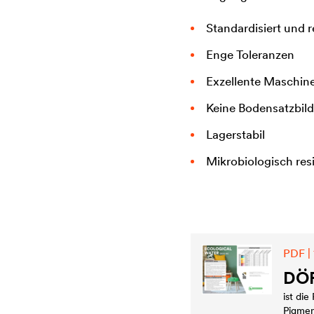
Standardisiert und 
Enge Toleranzen
Exzellente Maschine
Keine Bodensatzbil
Lagerstabil
Mikrobiologisch res
PDF | 
DÖ
ist die
Pigmen