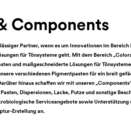
 & Components
lässiger Partner, wenn es um Innovationen im Bereic
sungen für Tönsysteme geht. Mit dem Bereich „Colo
asten und maßgeschneiderte Lösungen für Tönsysteme.
unsere verschiedenen Pigmentpasten für ein breit gefä
arüber hinaus schaffen wir mit unseren „Components“
e Pasten, Dispersionen, Lacke, Putze und sonstige Besc
krobiologische Serviceangebote sowie Unterstützun
ptur-Erstellung an.