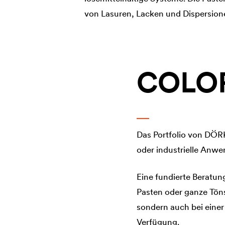
von Lasuren, Lacken und Dispersio
COLO
Das Portfolio von DÖ
oder industrielle Anwe
Eine fundierte Beratun
Pasten oder ganze Tön
sondern auch bei eine
Verfügung.