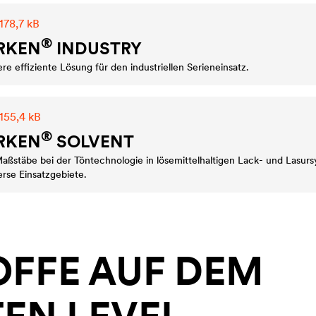
178,7 kB
®
RKEN
INDUSTRY
ere effiziente Lösung für den industriellen Serieneinsatz.
155,4 kB
®
RKEN
SOLVENT
Maßstäbe bei der Töntechnologie in lösemittelhaltigen Lack- und Lasur
verse Einsatzgebiete.
OFFE AUF DEM