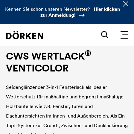
Kennen Sie schon unseren Newsletter?
Hier klicken
zur Anmeldung!
Bautenlacke Lösemittelbasierend
®
CWS WERTLACK
VENTICOLOR
Seidenglänzender 3-in-1 Fensterlack als idealer
Wetterschutz für maßhaltige und begrenzt maßhaltige
Holzbauteile wie z.B. Fenster, Türen und
Dachuntersichten im Innen- und Außenbereich. Als Ein-
Topf-System zur Grund-, Zwischen- und Decklackierung