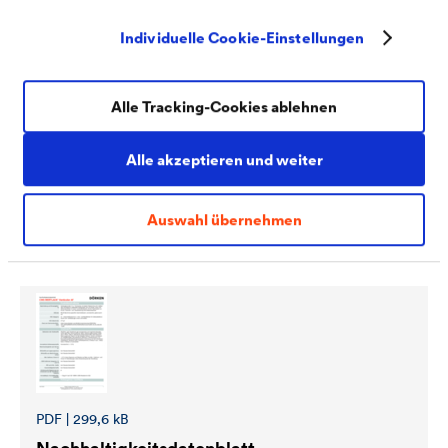
Individuelle Cookie-Einstellungen
Alle Tracking-Cookies ablehnen
Alle akzeptieren und weiter
PDF | 160 kB
®
Sicherheitsdatenblatt
CWS WERTLACK
Auswahl übernehmen
Venticolor (DE-LU)
PDF | 299,6 kB