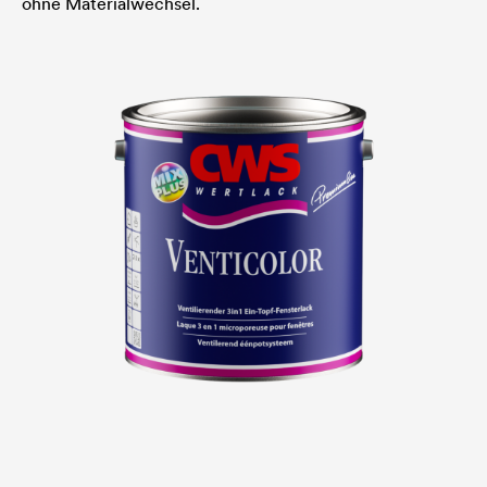
ohne Materialwechsel.