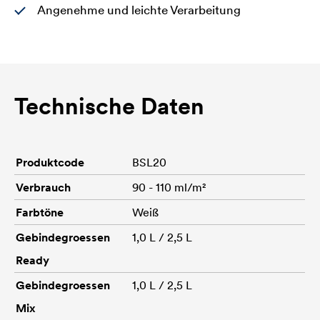
Angenehme und leichte Verarbeitung
Technische Daten
Produktcode
BSL20
Verbrauch
90 - 110 ml/m²
Farbtöne
Weiß
Gebindegroessen
1,0 L / 2,5 L
Ready
Gebindegroessen
1,0 L / 2,5 L
Mix