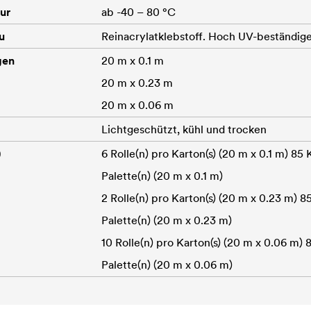
ur
ab -40 – 80 °C
u
Reinacrylatklebstoff. Hoch UV-beständige
gen
20 m x 0.1 m
20 m x 0.23 m
20 m x 0.06 m
Lichtgeschützt, kühl und trocken
)
6 Rolle(n) pro Karton(s) (20 m x 0.1 m) 85 
Palette(n) (20 m x 0.1 m)
2 Rolle(n) pro Karton(s) (20 m x 0.23 m) 8
Palette(n) (20 m x 0.23 m)
10 Rolle(n) pro Karton(s) (20 m x 0.06 m) 
Palette(n) (20 m x 0.06 m)