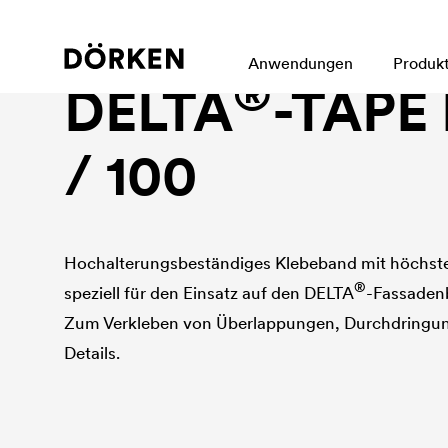
Klebeprogramm
Anwendungen
Produk
®
DELTA
-TAPE
/ 100
Hochalterungsbeständiges Klebeband mit höchste
®
speziell für den Einsatz auf den
DELTA
-Fassaden
Zum Verkleben von Überlappungen, Durchdringu
Details.