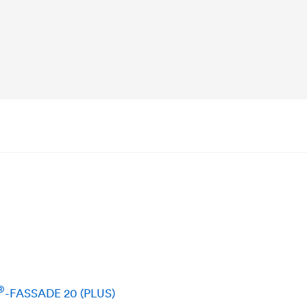
®
-FASSADE 20 (PLUS)