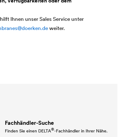
sen, Verfügbarkeiten oder dem
ilft Ihnen unser Sales Service unter
branes@doerken.de
weiter.
Fachhändler-Suche
®
Finden Sie einen
DELTA
-Fachhändler in Ihrer Nähe.