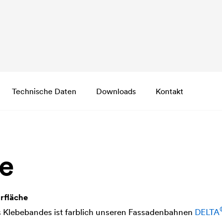
Technische Daten
Downloads
Kontakt
le
rfläche
s Klebebandes ist farblich unseren Fassadenbahnen
DELTA