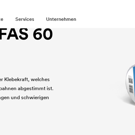
te
Services
Unternehmen
 FAS 60
r Klebekraft, welches
bahnen abgestimmt ist.
ngen und schwierigen