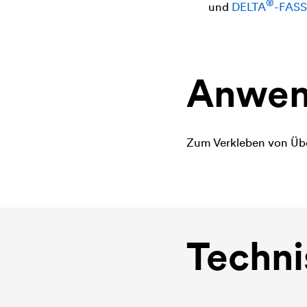
®
und
DELTA
-FASS
Anwen
Zum Verkleben von Übe
Techni