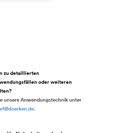
 zu detaillierten
wendungsfällen oder weiteren
lten?
ne unsere Anwendungstechnik unter
bvf@doerken.de
.