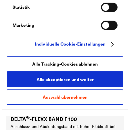
®
DELTA
-FLEXX-BAND FG 80/150
Statistik
Klebeband zur Abdichtung schwierigster, dreidimensionaler
Details innen und außen, z.B. Ecken, Kanten und
Durchbrüche.
Marketing
Individuelle Cookie-Einstellungen
Alle Tracking-Cookies ablehnen
Alle akzeptieren und weiter
Auswahl übernehmen
®
DELTA
-FLEXX BAND F 100
Anschluss- und Abdichtungsband mit hoher Klebkraft bei