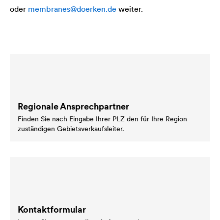
oder
membranes@doerken.de
weiter.
Regionale Ansprechpartner
Finden Sie nach Eingabe Ihrer PLZ den für Ihre Region
zuständigen Gebietsverkaufsleiter.
Kontaktformular