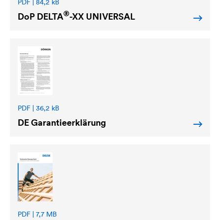
PDF | 84,2 kB
®
DoP
DELTA
-XX UNIVERSAL
PDF | 36,2 kB
DE Garantieerklärung
PDF | 7,7 MB