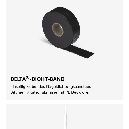
®
DELTA
-DICHT-BAND
Einseitig klebendes Nageldichtungsband aus
Bitumen-/Katschukmasse mit PE Deckfolie.