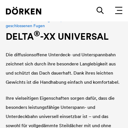
Steildachbahn, Schalungsbahn, Fassadenbahn bei
geschlossenen Fugen
®
DELTA
-XX UNIVERSAL
Die diffusionsoffene Unterdeck- und Unterspannbahn
zeichnet sich durch ihre besondere Langlebigkeit aus
und schützt das Dach dauerhaft. Dank ihres leichten
Gewichts ist die Handhabung einfach und komfortabel.
Ihre vielseitigen Eigenschaften sorgen dafür, dass die
besonders leistungsfähige Unterspann- und
Unterdeckbahn universell einsetzbar ist – und das
sowohl für vollgedämmte Steildächer mit und ohne