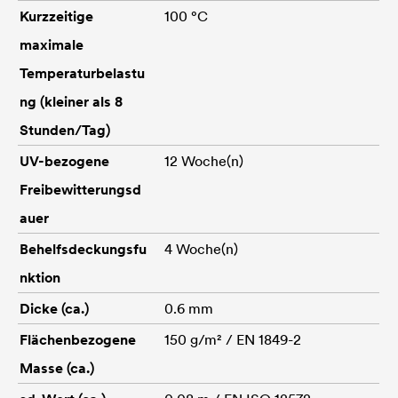
Kurzzeitige
100 °C
maximale
Temperaturbelastu
ng (kleiner als 8
Stunden/Tag)
UV-bezogene
12 Woche(n)
Freibewitterungsd
auer
Behelfsdeckungsfu
4 Woche(n)
nktion
Dicke (ca.)
0.6 mm
Flächenbezogene
150 g/m² / EN 1849-2
Masse (ca.)