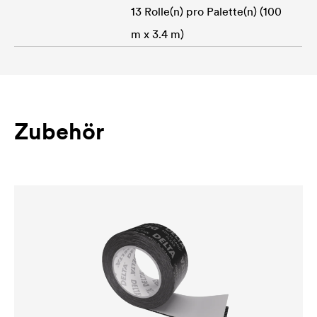
13 Rolle(n) pro Palette(n) (100
m x 3.4 m)
Zubehör