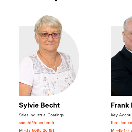
Sylvie Becht
Frank
Sales Industrial Coatings
Key Accou
sbecht@doerken.fr
fbreidenb
M
+33 6095 26 191
M
+49 177 