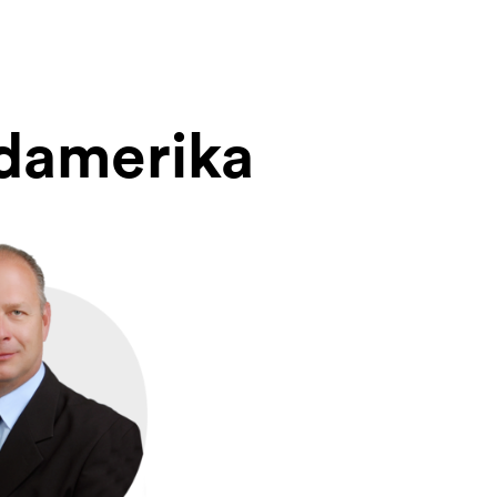
üdamerika