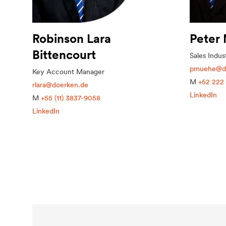
Robinson Lara
Peter
Bittencourt
Sales Indus
pmuehe@do
Key Account Manager
M
+52 222
rlara@doerken.de
LinkedIn
M
+55 (11) 3837-9058
LinkedIn