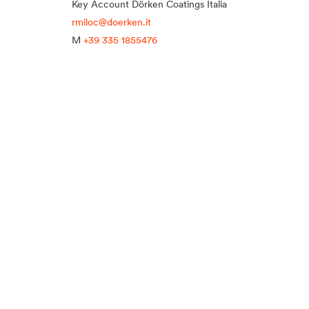
Key Account Dörken Coatings Italia
rmiloc@doerken.it
M
+39 335 1855476