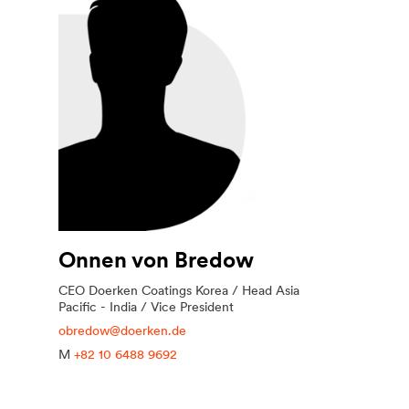
Onnen von Bredow
CEO Doerken Coatings Korea / Head Asia
Pacific - India / Vice President
obredow@doerken.de
M
+82 10 6488 9692