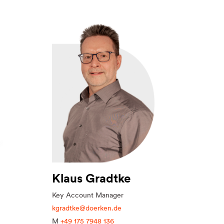
Klaus Gradtke
Key Account Manager
kgradtke@doerken.de
M
+49 175 7948 136