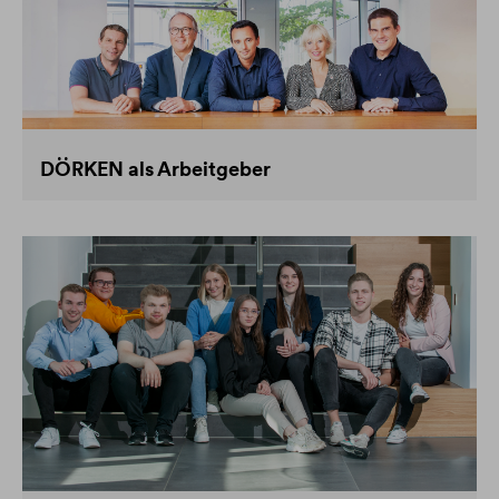
DÖRKEN als Arbeitgeber