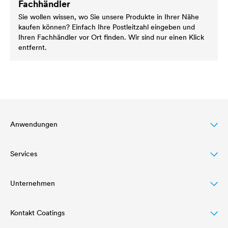
Fachhändler
Sie wollen wissen, wo Sie unsere Produkte in Ihrer Nähe
kaufen können? Einfach Ihre Postleitzahl eingeben und
Ihren Fachhändler vor Ort finden. Wir sind nur einen Klick
entfernt.
Anwendungen
Services
Dachbeschichtung
Holzlasur
Unternehmen
Download
Agrarwirtschaft
Referenzen
Kontakt Coatings
Struktur