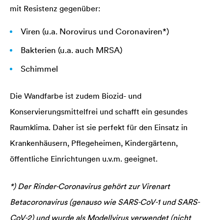
mit Resistenz gegenüber:
Viren (u.a. Norovirus und Coronaviren*)
Bakterien (u.a. auch MRSA)
Schimmel
Die Wandfarbe ist zudem Biozid- und
Konservierungsmittelfrei und schafft ein gesundes
Raumklima. Daher ist sie perfekt für den Einsatz in
Krankenhäusern, Pflegeheimen, Kindergärtenn,
öffentliche Einrichtungen u.v.m. geeignet.
*) Der Rinder‐Coronavirus gehört zur Virenart
Betacoronavirus (genauso wie SARS‐CoV‐1 und SARS‐
CoV‐2) und wurde als Modellvirus verwendet (nicht