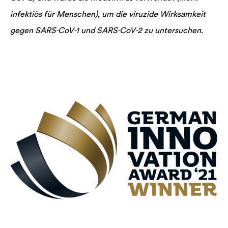
infektiös für Menschen), um die viruzide Wirksamkeit
gegen SARS‐CoV‐1 und SARS‐CoV‐2 zu untersuchen.