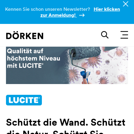
Kennen Sie schon unseren Newsletter?
Hier klicken
zur Anmeldung!
Schützt die Wand. Schützt