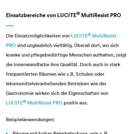
®
Einsatzbereiche von
LUCITE
MultiResist PRO
®
Die Einsatzmöglichkeiten von
LUCITE
MultiResist
PRO
sind unglaublich vielfältig. Überall dort, wo sich
kranke und pflegebedürftige Menschen aufhalten, zeigt
die Innenwandfarbe ihre Qualität. Doch auch in stark
frequentierten Räumen wie z.B. Schulen oder
lebensmittelverarbeitenden Betrieben wie der
Gastronomie wirken sich die Eigenschaften von
®
LUCITE
MultiResist PRO
positiv aus.
Beispielanwendungen:
Räume mit hoher Keimbelastung, wie z. B.