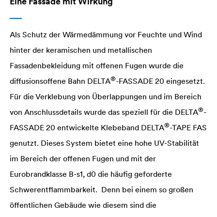
Eine Fassade mit Wirkung
Als Schutz der Wärmedämmung vor Feuchte und Wind
hinter der keramischen und metallischen
Fassadenbekleidung mit offenen Fugen wurde die
®
diffusionsoffene Bahn
DELTA
-FASSADE 20 eingesetzt.
Für die Verklebung von Überlappungen und im Bereich
®
von Anschlussdetails wurde das speziell für die
DELTA
-
®
FASSADE 20 entwickelte Klebeband
DELTA
-TAPE FAS
genutzt. Dieses System bietet eine hohe UV-Stabilität
im Bereich der offenen Fugen und mit der
Eurobrandklasse B-s1, d0 die häufig geforderte
Schwerentflammbarkeit. Denn bei einem so großen
öffentlichen Gebäude wie diesem sind die