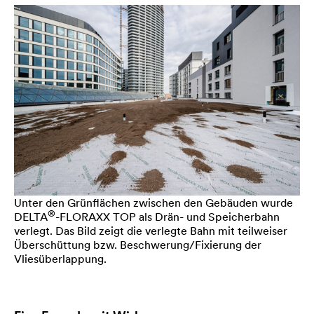
Unter den Grünflächen zwischen den Gebäuden wurde
®
DELTA
-FLORAXX TOP als Drän- und Speicherbahn
verlegt. Das Bild zeigt die verlegte Bahn mit teilweiser
Überschüttung bzw. Beschwerung/Fixierung der
Vliesüberlappung.