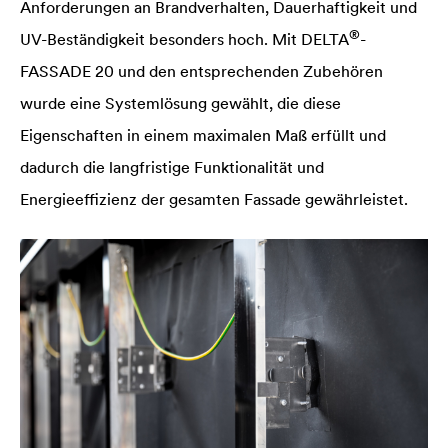
Anforderungen an Brandverhalten, Dauerhaftigkeit und
®
UV-Beständigkeit besonders hoch. Mit
DELTA
-
FASSADE 20 und den entsprechenden Zubehören
wurde eine Systemlösung gewählt, die diese
Eigenschaften in einem maximalen Maß erfüllt und
dadurch die langfristige Funktionalität und
Energieeffizienz der gesamten Fassade gewährleistet.