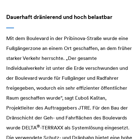
Dauerhaft dränierend und hoch belastbar
Mit dem Boulevard in der Pribinova-Straße wurde eine
Fußgängerzone an einem Ort geschaffen, an dem früher
starker Verkehr herrschte. „Der gesamte
Individualverkehr ist unter die Erde verschwunden und
der Boulevard wurde für Fußgänger und Radfahrer
freigegeben, wodurch ein sehr effizienter öffentlicher
Raum geschaffen wurde“, sagt Ľuboš Kaštan,
Projektleiter des Auftraggebers JTRE. Für den Bau der
Dränschicht der Geh- und Fahrflächen des Boulevards
®
wurde
DELTA
-TERRAXX als Systemlösung eingesetzt.
Die verwendete Schutz- und Dränbahn bietet eine hohe