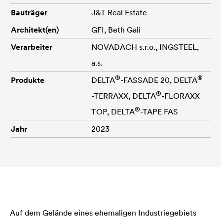
Bauträger
J&T Real Estate
Architekt(en)
GFI, Beth Gali
Verarbeiter
NOVADACH s.r.o., INGSTEEL,
a.s.
®
®
Produkte
DELTA
-FASSADE 20,
DELTA
®
-TERRAXX,
DELTA
-FLORAXX
®
TOP,
DELTA
-TAPE FAS
Jahr
2023
Auf dem Gelände eines ehemaligen Industriegebiets