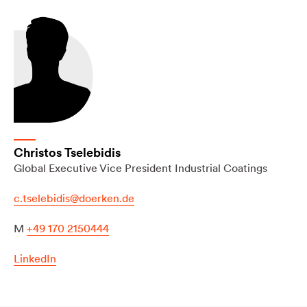
Christos Tselebidis
Global Executive Vice President Industrial Coatings
c.tselebidis@doerken.de
M
+49 170 2150444
LinkedIn