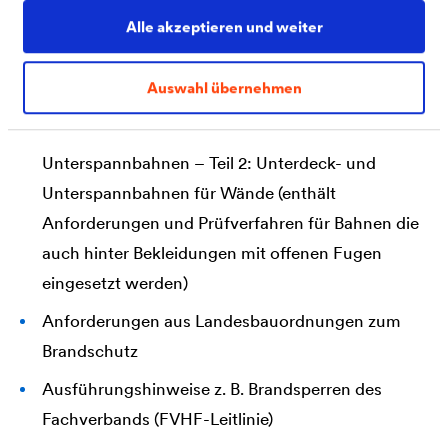
Alle akzeptieren und weiter
Normen und Regelwerke
Auswahl übernehmen
EN 13859-2, Abdichtungsbahnen – Definitionen
und Eigenschaften von Unterdeck- und
Unterspannbahnen – Teil 2: Unterdeck- und
Unterspannbahnen für Wände (enthält
Anforderungen und Prüfverfahren für Bahnen die
auch hinter Bekleidungen mit offenen Fugen
eingesetzt werden)
Anforderungen aus Landesbauordnungen zum
Brandschutz
Ausführungshinweise z. B. Brandsperren des
Fachverbands (FVHF-Leitlinie)