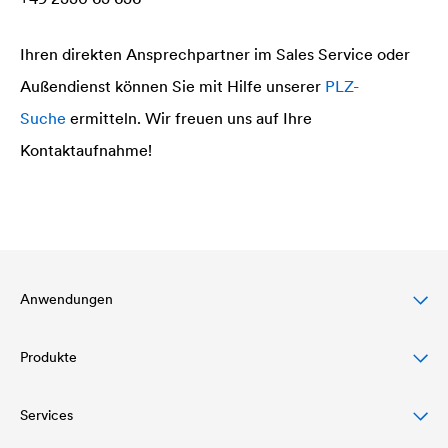
Ihren direkten Ansprechpartner im Sales Service oder
Außendienst können Sie mit Hilfe unserer
PLZ-
Suche
ermitteln. Wir freuen uns auf Ihre
Kontaktaufnahme!
Anwendungen
Produkte
Steildachschutz
Fassadenschutz & -gestaltung
Services
Dachbahnen