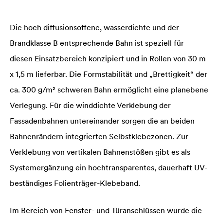
Die hoch diffusionsoffene, wasserdichte und der
Brandklasse B entsprechende Bahn ist speziell für
diesen Einsatzbereich konzipiert und in Rollen von 30 m
x 1,5 m lieferbar. Die Formstabilität und „Brettigkeit“ der
ca. 300 g/m² schweren Bahn ermöglicht eine planebene
Verlegung. Für die winddichte Verklebung der
Fassadenbahnen untereinander sorgen die an beiden
Bahnenrändern integrierten Selbstklebezonen. Zur
Verklebung von vertikalen Bahnenstößen gibt es als
Systemergänzung ein hochtransparentes, dauerhaft UV-
beständiges Folienträger-Klebeband.
Im Bereich von Fenster- und Türanschlüssen wurde die