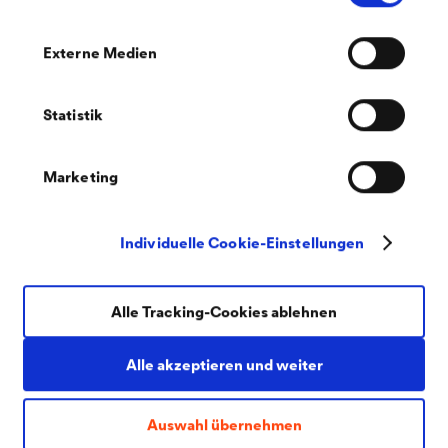
Externe Medien
Statistik
Marketing
Individuelle Cookie-Einstellungen
Alle Tracking-Cookies ablehnen
®
DÖRKEN
2K DTS SATIN 40
Alle akzeptieren und weiter
Seidenglänzender 2K PU Lack, Grundierung und
Auswahl übernehmen
Decklack mit universeller Haftung, auf