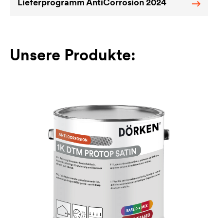
Lieferprogramm AntiCorrosion 2024
Unsere Produkte: