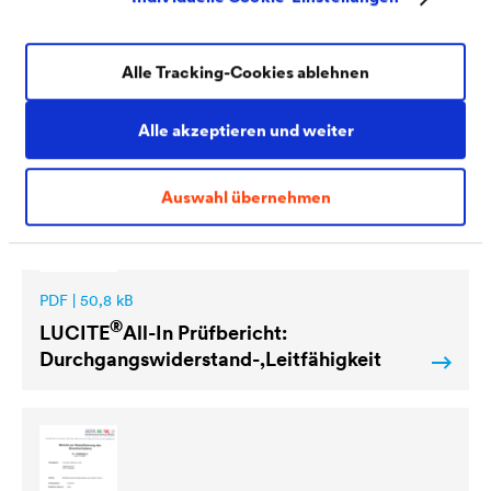
PDF | 381,5 kB
Alle Tracking-Cookies ablehnen
®
LUCITE
All-In 5 Prüfbericht: CO2-Dichte
Alle akzeptieren und weiter
Auswahl übernehmen
PDF | 50,8 kB
®
LUCITE
All-In Prüfbericht:
Durchgangswiderstand-,Leitfähigkeit