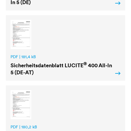
In 5 (DE)
PDF | 181,4 kB
®
Sicherheitsdatenblatt
LUCITE
400 All-In
5 (DE-AT)
PDF | 180,2 kB