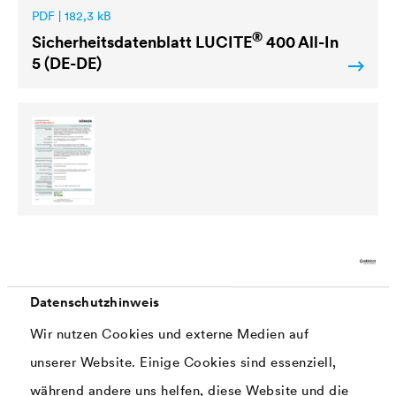
PDF | 182,3 kB
®
Sicherheitsdatenblatt
LUCITE
400 All-In
5 (DE-DE)
PDF | 299,3 kB
®
Nachhaltigkeitsdatenblatt
LUCITE
400
All-In 5 (DE)
Datenschutzhinweis
Wir nutzen Cookies und externe Medien auf
unserer Website. Einige Cookies sind essenziell,
während andere uns helfen, diese Website und die