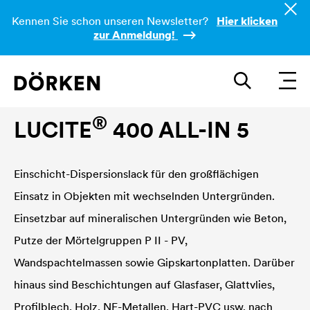
Kennen Sie schon unseren Newsletter?
Hier klicken
zur Anmeldung!
Innenwandfarben
®
LUCITE
400 ALL-IN 5
Einschicht-Dispersionslack für den großflächigen
Einsatz in Objekten mit wechselnden Untergründen.
Einsetzbar auf mineralischen Untergründen wie Beton,
Putze der Mörtelgruppen P II - PV,
Wandspachtelmassen sowie Gipskartonplatten. Darüber
hinaus sind Beschichtungen auf Glasfaser, Glattvlies,
Profilblech, Holz, NE-Metallen, Hart-PVC usw. nach