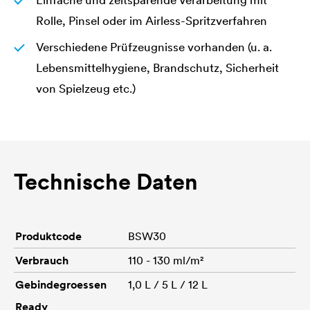
Einfache und zeitsparende Verarbeitung mit
Rolle, Pinsel oder im Airless-Spritzverfahren
Verschiedene Prüfzeugnisse vorhanden (u. a.
Lebensmittelhygiene, Brandschutz, Sicherheit
von Spielzeug etc.)
Technische Daten
Produktcode
BSW30
Verbrauch
110 - 130 ml/m²
Gebindegroessen
1,0 L / 5 L / 12 L
Ready