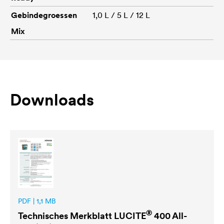
Gebindegroessen
1,0 L / 5 L / 12 L
Mix
Downloads
PDF | 1,1 MB
®
Technisches Merkblatt
LUCITE
400 All-