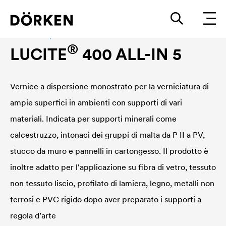
Interior wall paint
®
LUCITE
400 ALL-IN 5
Vernice a dispersione monostrato per la verniciatura di
ampie superfici in ambienti con supporti di vari
materiali. Indicata per supporti minerali come
calcestruzzo, intonaci dei gruppi di malta da P II a PV,
stucco da muro e pannelli in cartongesso. Il prodotto è
inoltre adatto per l'applicazione su fibra di vetro, tessuto
non tessuto liscio, profilato di lamiera, legno, metalli non
ferrosi e PVC rigido dopo aver preparato i supporti a
regola d’arte