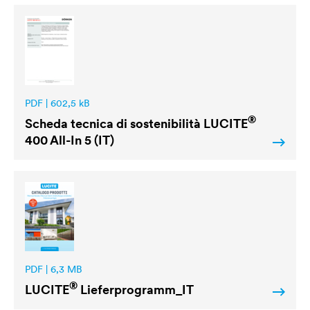
PDF | 602,5 kB
®
Scheda tecnica di sostenibilità
LUCITE
400 All-In 5 (IT)
PDF | 6,3 MB
®
LUCITE
Lieferprogramm_IT