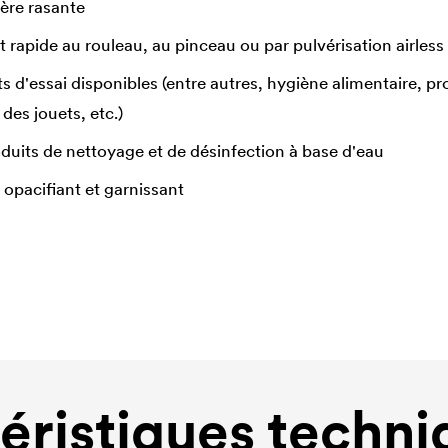
ière rasante
t rapide au rouleau, au pinceau ou par pulvérisation airless
ats d'essai disponibles (entre autres, hygiène alimentaire, p
 des jouets, etc.)
duits de nettoyage et de désinfection à base d'eau
 opacifiant et garnissant
éristiques techni