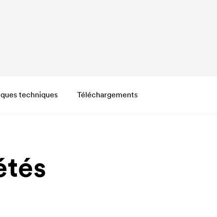
iques techniques
Téléchargements
étés