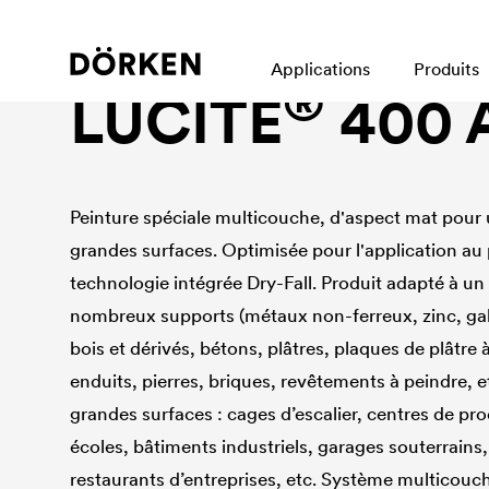
Peinture pour murs intérieurs
Applications
Produits
®
LUCITE
400 A
Peinture spéciale multicouche, d'aspect mat pour u
grandes surfaces. Optimisée pour l'application au pi
technologie intégrée Dry-Fall. Produit adapté à un 
nombreux supports (métaux non-ferreux, zinc, gal
bois et dérivés, bétons, plâtres, plaques de plâtre
enduits, pierres, briques, revêtements à peindre, e
grandes surfaces : cages d’escalier, centres de p
écoles, bâtiments industriels, garages souterrains,
restaurants d’entreprises, etc. Système multicouche