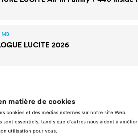
2 MB
LOGUE
LUCITE
2026
en matière de cookies
Company
des cookies et des médias externes sur notre site Web.
Structure
 sont essentiels, tandis que d'autres nous aident à amélior
Innovation
on utilisation pour vous.
Valeurs