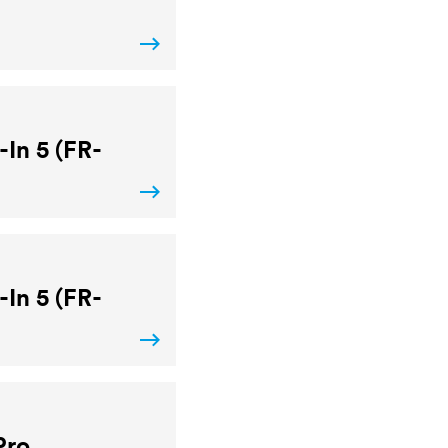
-In 5 (FR-
-In 5 (FR-
Pro