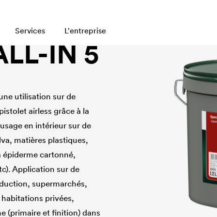
Services
L'entreprise
LL-IN 5
ne utilisation sur de
stolet airless grâce à la
usage en intérieur sur de
va, matières plastiques,
 à épiderme cartonné,
tc). Application sur de
roduction, supermarchés,
 habitations privées,
 (primaire et finition) dans