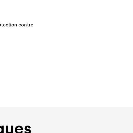
rotection contre
ques