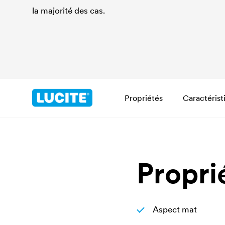
la majorité des cas.
Propriétés
Caractérist
Propri
Aspect mat