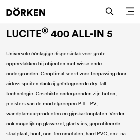
Binnenmuurverven
®
LUCITE
400 ALL-IN 5
Universele éénlagige dispersielak voor grote
oppervlakken bij objecten met wisselende
ondergronden. Geoptimaliseerd voor toepassing door
airless spuiten dankzij geïntegreerde dry-fall
technologie. Geschikte ondergronden zijn beton,
pleisters van de mortelgroepen P II - PV,
wandplamuurproducten en gipskartonplaten. Verder
ook mogelijk op glasvezel, glad vlies, geprofileerde
staalplaat, hout, non-ferrometalen, hard PVC, enz. na