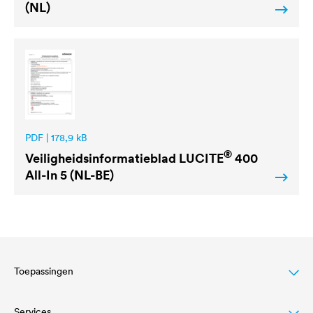
(NL)
PDF | 178,9 kB
®
Veiligheidsinformatieblad
LUCITE
400
All-In 5 (NL-BE)
Toepassingen
Services