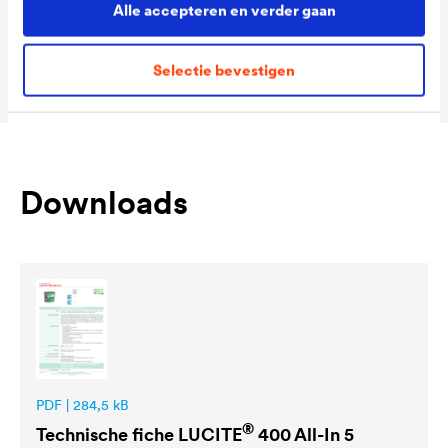
Alle accepteren en verder gaan
Packaging Sizes
1,0 L / 5 L / 12 L
MIX
Selectie bevestigen
Downloads
PDF | 284,5 kB
®
Technische fiche
LUCITE
400 All-In 5