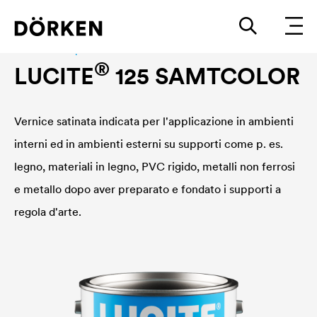
Construction paints and varnishes Solvend-based
®
LUCITE
125 SAMTCOLOR
Vernice satinata indicata per l'applicazione in ambienti
interni ed in ambienti esterni su supporti come p. es.
legno, materiali in legno, PVC rigido, metalli non ferrosi
e metallo dopo aver preparato e fondato i supporti a
regola d'arte.