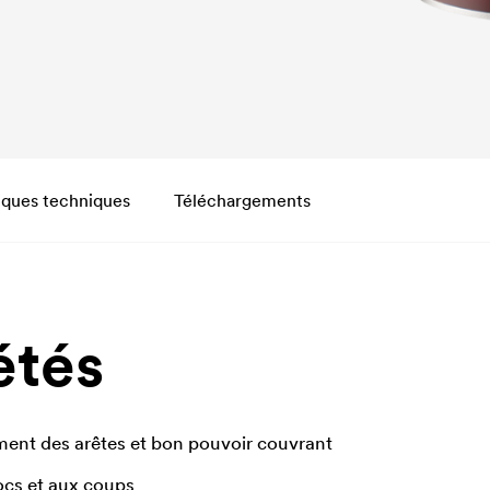
iques techniques
Téléchargements
étés
ent des arêtes et bon pouvoir couvrant
ocs et aux coups