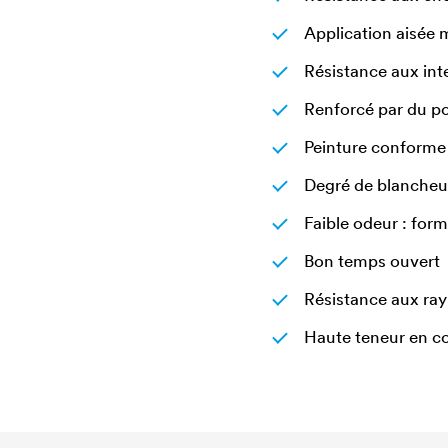
Application aisée 
Résistance aux inte
Renforcé par du p
Peinture conform
Degré de blancheu
Faible odeur : for
Bon temps ouvert
Résistance aux ray
Haute teneur en co