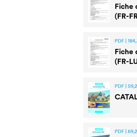
Fiche 
(FR-FR
PDF | 184,
Fiche 
(FR-LU
PDF | 59,
CATA
PDF | 69,