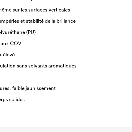
même sur les surfaces verticales
mpéries et stabilité de la brillance
olyuréthane (PU)
e aux COV
r élevé
mulation sans solvants aromatiques
ures, faible jaunissement
rps solides