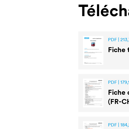
Téléc
PDF | 213,
Fiche
PDF | 179,
Fiche 
(FR-C
PDF | 184,