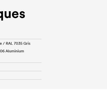
ques
te / RAL 7035 Gris
9006 Aluminium