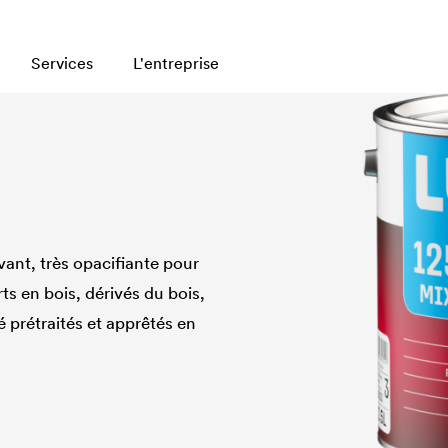
Services
L'entreprise
ant, très opacifiante pour
rts en bois, dérivés du bois,
 prétraités et apprêtés en