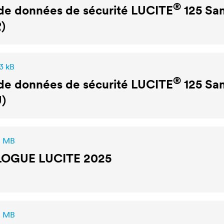
®
de données de sécurité
LUCITE
125 Sa
)
3 kB
®
de données de sécurité
LUCITE
125 Sa
)
2 MB
LOGUE
LUCITE
2025
2 MB