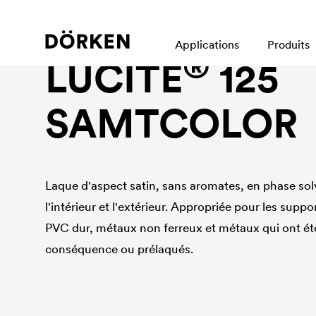
Laques pour bâtiments En phase sovlant
Applications
Produits
®
LUCITE
125
SAMTCOLOR
Laque d'aspect satin, sans aromates, en phase solv
l'intérieur et l'extérieur. Appropriée pour les suppo
PVC dur, métaux non ferreux et métaux qui ont été
conséquence ou prélaqués.